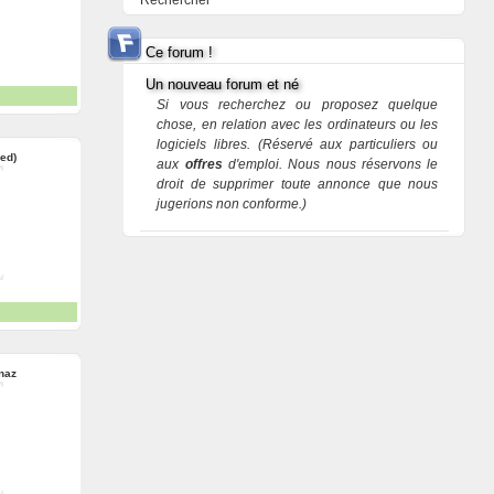
Rechercher
Ce forum !
Un nouveau forum et né
Si vous recherchez ou proposez quelque
chose, en relation avec les ordinateurs ou les
logiciels libres. (Réservé aux particuliers ou
red)
aux
offres
d'emploi. Nous nous réservons le
droit de supprimer toute annonce que nous
jugerions non conforme.)
naz