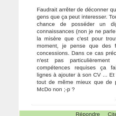
Faudrait arrêter de déconner quo
gens que ça peut interesser. To
chance de posséder un dip
connaissances (non je ne parle 
la misère que c'est pour tro
moment, je pense que des fo
concessions. Dans ce cas préc
n'est pas particulièremen
compétences requises ça fai
lignes à ajouter à son CV ... Et
tout de même mieux que de 
McDo non ;-p ?
Répondre
Cit