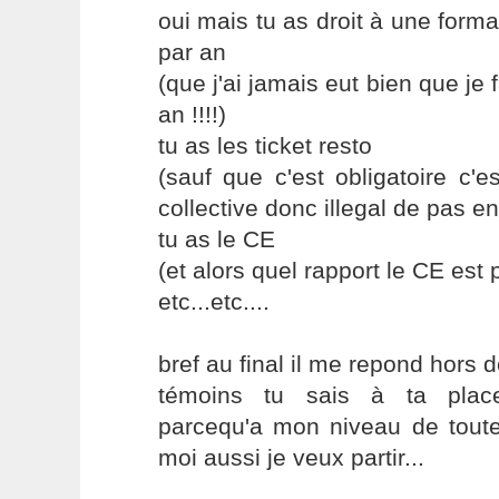
oui mais tu as droit à une form
par an
(que j'ai jamais eut bien que j
an !!!!)
tu as les ticket resto
(sauf que c'est obligatoire c'
collective donc illegal de pas en
tu as le CE
(et alors quel rapport le CE est 
etc...etc....
bref au final il me repond hors 
témoins tu sais à ta place
parcequ'a mon niveau de toute 
moi aussi je veux partir...