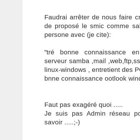
Faudrai arrêter de nous faire c
de proposé le smic comme sal
persone avec (je cite):
"tré bonne connaissance en
serveur samba ,mail ,web,ftp,s
linux-windows , entretient des P
bnne connaissance ootlook wind
Faut pas exagéré quoi .....
Je suis pas Admin réseau po
savoir .....;-)