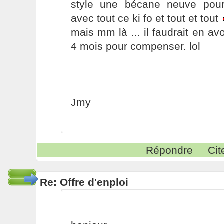
style une bécane neuve pour
avec tout ce ki fo et tout et tout
mais mm là ... il faudrait en av
4 mois pour compenser. lol
Jmy
Répondre
Cit
Re: Offre d'enploi