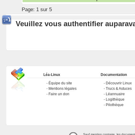
Page:
1 sur 5
Veuillez vous authentifier aupara
Léa-Linux
Documentation
Équipe du site
Découvrir Linux
Mentions légales
Trucs & Astuces
Faire un don
Léannuaire
Logithèque
Pilothèque
Sauf mention contraire, les document