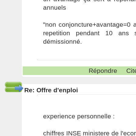
annuels
"non conjoncture+avantage=0 a
repetition pendant 10 ans 
démissionné.
Répondre
Cit
Re: Offre d'enploi
experience personnelle :
chiffres INSE ministere de l'eco