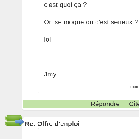
c'est quoi ça ?
On se moque ou c'est sérieux ?
lol
Jmy
Poste
Répondre
Cit
Re: Offre d'enploi