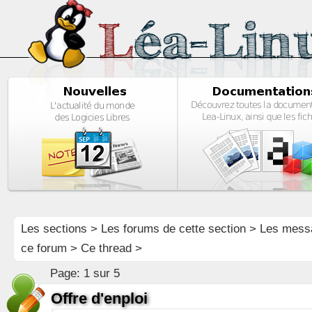
Les sections
>
Les forums de cette section
>
Les mess
ce forum
> Ce thread >
Page:
1 sur 5
Offre d'enploi