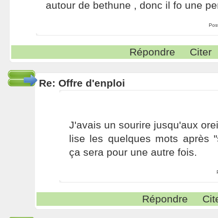
autour de bethune , donc il fo une pe
Pos
Répondre
Citer
Re: Offre d'enploi
J'avais un sourire jusqu'aux orei
lise les quelques mots après "
ça sera pour une autre fois.
Répondre
Cit