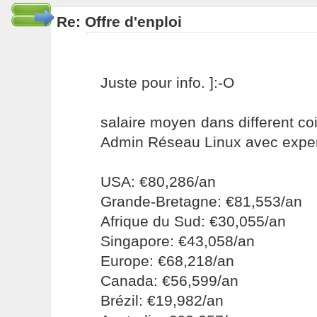
Re: Offre d'enploi
Juste pour info. ]:-O
salaire moyen dans different c
Admin Réseau Linux avec expe
USA: €80,286/an
Grande-Bretagne: €81,553/an
Afrique du Sud: €30,055/an
Singapore: €43,058/an
Europe: €68,218/an
Canada: €56,599/an
Brézil: €19,982/an