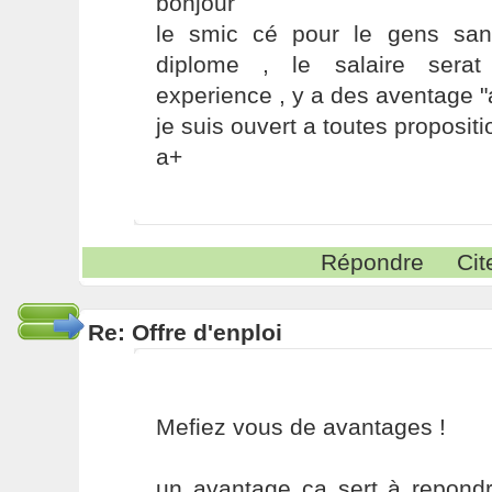
bonjour
le smic cé pour le gens san
diplome , le salaire serat
experience , y a des aventage "
je suis ouvert a toutes propositi
a+
Répondre
Cit
Re: Offre d'enploi
Mefiez vous de avantages !
un avantage ça sert à repondr