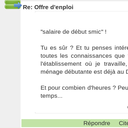
Re: Offre d'enploi
"salaire de début smic" !
Tu es sûr ? Et tu penses intér
toutes les connaissances qu
l'établissement où je travail
ménage débutante est déjà au
Et pour combien d'heures ? Peut-
temps...
Répondre
Cit