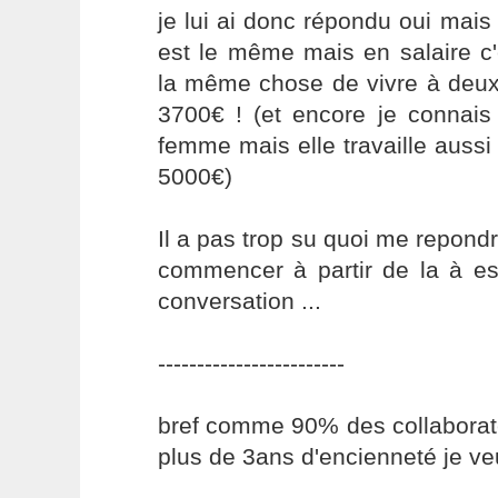
je lui ai donc répondu oui mai
est le même mais en salaire 
la même chose de vivre à deux
3700€ ! (et encore je connais
femme mais elle travaille aussi
5000€)
Il a pas trop su quoi me repon
commencer à partir de la à e
conversation ...
------------------------
bref comme 90% des collaborate
plus de 3ans d'encienneté je veu