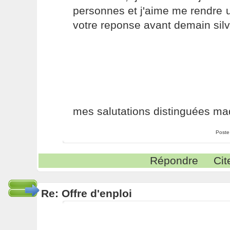
personnes et j'aime me rendre ut
votre reponse avant demain silv
mes salutations distinguées m
Poste
Répondre
Cit
Re: Offre d'enploi