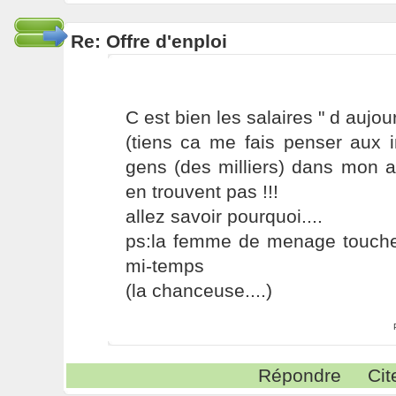
Re: Offre d'enploi
C est bien les salaires " d aujourd
(tiens ca me fais penser aux i
gens (des milliers) dans mon a
en trouvent pas !!!
allez savoir pourquoi....
ps:la femme de menage touche
mi-temps
(la chanceuse....)
Répondre
Cit