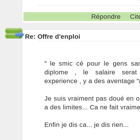
Répondre
Cit
Re: Offre d'enploi
" le smic cé pour le gens sa
diplome , le salaire serat
experience , y a des aventage "a
Je suis vraiment pas doué en or
a des limites... Ca ne fait vraim
Enfin je dis ca... je dis rien...