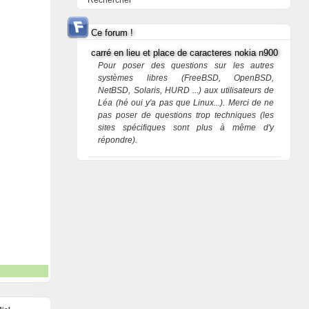
Rechercher
Ce forum !
carré en lieu et place de caracteres nokia n900
Pour poser des questions sur les autres
systèmes libres (FreeBSD, OpenBSD,
NetBSD, Solaris, HURD ...) aux utilisateurs de
Léa (hé oui y'a pas que Linux...). Merci de ne
pas poser de questions trop techniques (les
sites spécifiques sont plus à même d'y
répondre).