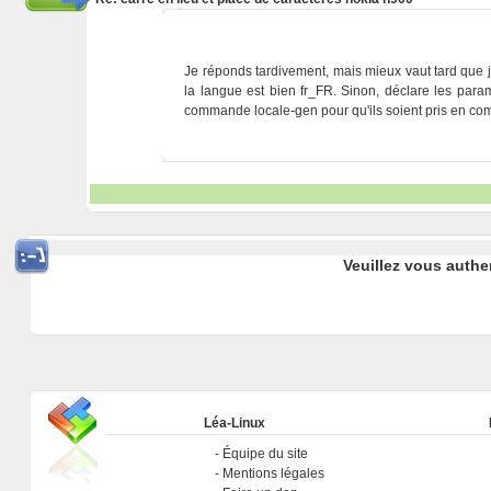
Je réponds tardivement, mais mieux vaut tard que
la langue est bien fr_FR. Sinon, déclare les param
commande locale-gen pour qu'ils soient pris en co
Veuillez vous authe
Léa-Linux
Équipe du site
Mentions légales