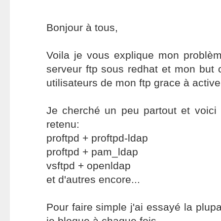
Bonjour à tous,
Voila je vous explique mon problèm
serveur ftp sous redhat et mon but c'
utilisateurs de mon ftp grace à active
Je cherché un peu partout et voici l
retenu:
proftpd + proftpd-ldap
proftpd + pam_ldap
vsftpd + openldap
et d'autres encore...
Pour faire simple j'ai essayé la plupa
je bloque à chaque fois.