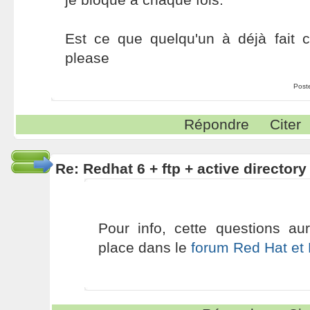
Est ce que quelqu'un à déjà fait 
please
Post
Répondre
Citer
Re: Redhat 6 + ftp + active directory
Pour info, cette questions au
place dans le
forum Red Hat et