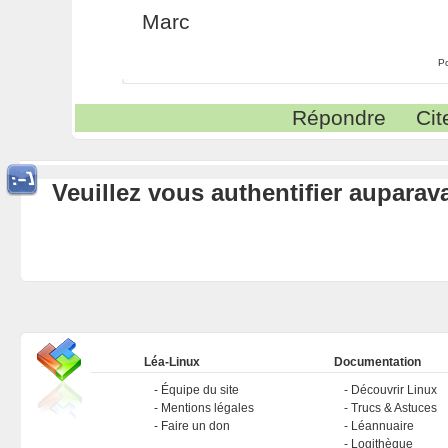
Marc
P
Répondre
Cit
Veuillez vous authentifier aupara
Léa-Linux
Documentation
Équipe du site
Découvrir Linux
Mentions légales
Trucs & Astuces
Faire un don
Léannuaire
Logithèque