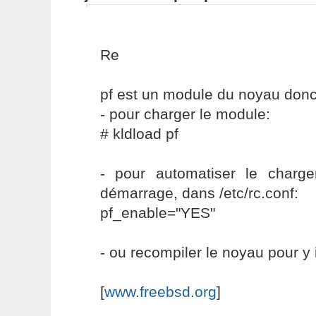
Re
pf est un module du noyau donc
- pour charger le module:
# kldload pf
- pour automatiser le char
démarrage, dans /etc/rc.conf:
pf_enable="YES"
- ou recompiler le noyau pour y i
[
www.freebsd.org
]