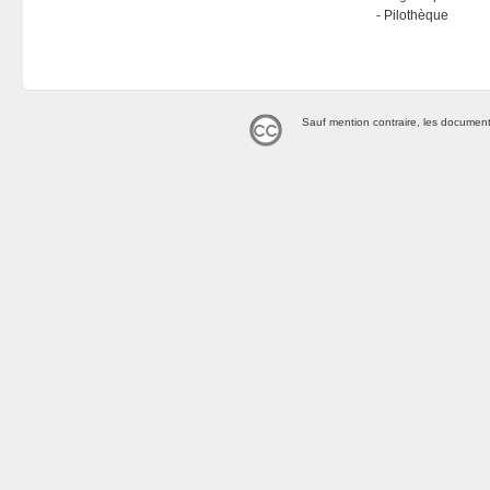
Pilothèque
Sauf mention contraire, les document