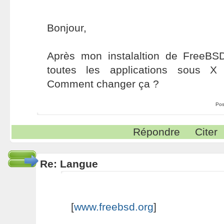
Bonjour,
Après mon instalaltion de FreeBS
toutes les applications sous X
Comment changer ça ?
Pos
Répondre
Citer
Re: Langue
[
www.freebsd.org
]