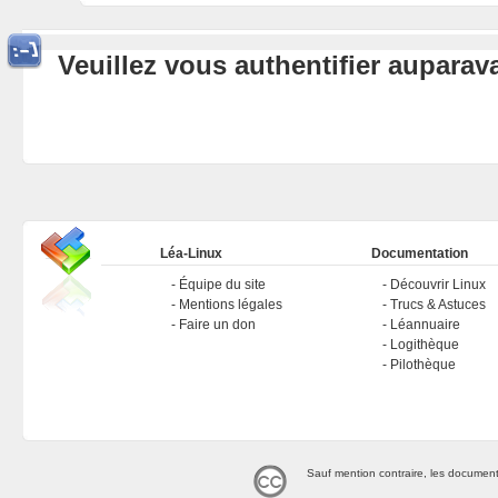
Veuillez vous authentifier aupara
Léa-Linux
Documentation
Équipe du site
Découvrir Linux
Mentions légales
Trucs & Astuces
Faire un don
Léannuaire
Logithèque
Pilothèque
Sauf mention contraire, les document