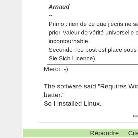
Arnaud
--
Primo : rien de ce que j'écris ne sa
priori valeur de vérité universelle e
incontournable.
Secundo : ce post est placé sou
Sie Sich Licence).
Merci.:-)
The software said "Requires W
better."
So I installed Linux.
Pos
Répondre
Cit