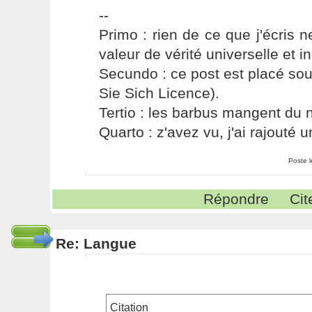
--
Primo : rien de ce que j'écris ne
valeur de vérité universelle et i
Secundo : ce post est placé s
Sie Sich Licence).
Tertio : les barbus mangent du ni
Quarto : z'avez vu, j'ai rajouté un
Poste 
Répondre
Cit
Re: Langue
Citation