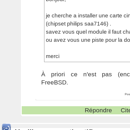
je cherche a installer une carte c
(chipset philips saa7146) .
savez vous quel module il faut ch
ou avez vous une piste pour la do
merci
À priori ce n'est pas (enc
FreeBSD.
Pos
Répondre
Cit