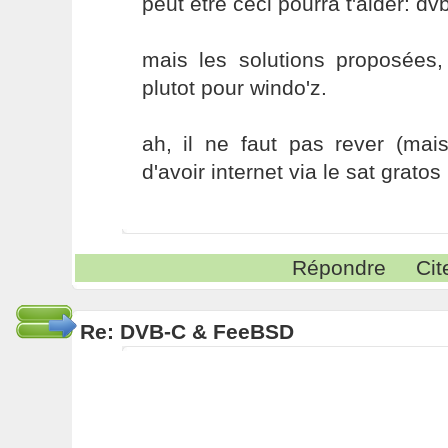
peut etre ceci pourra t'aider: d
mais les solutions proposées,
plutot pour windo'z.
ah, il ne faut pas rever (mais
d'avoir internet via le sat gratos
Répondre
Cit
Re: DVB-C & FeeBSD