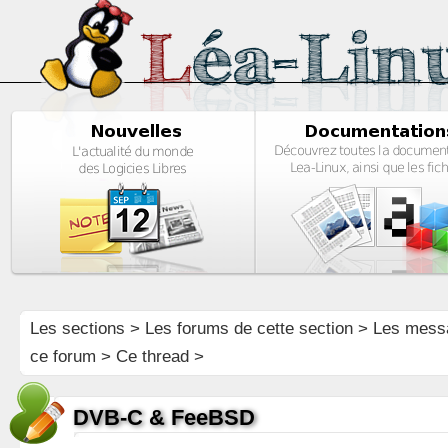
Les sections
>
Les forums de cette section
>
Les mess
ce forum
> Ce thread >
DVB-C & FeeBSD