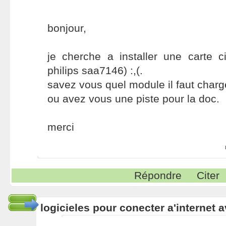
bonjour,
je cherche a installer une carte c
philips saa7146) :,(.
savez vous quel module il faut charg
ou avez vous une piste pour la doc.
merci
Répondre
Citer
logicieles pour conecter a'internet 