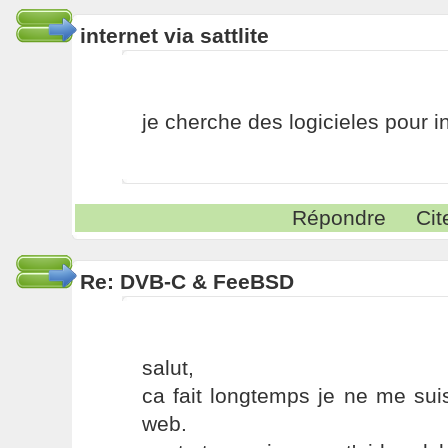
internet via sattlite
je cherche des logicieles pour int
Répondre
Cit
Re: DVB-C & FeeBSD
salut,
ca fait longtemps je ne me sui
web.