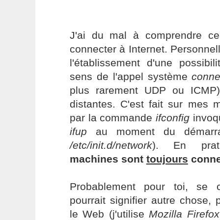
J'ai du mal à comprendre ce
connecter à Internet. Personnel
l'établissement d'une possibi
sens de l'appel système
conne
plus rarement UDP ou ICMP)
distantes. C'est fait sur mes 
par la commande
ifconfig
invoq
ifup
au moment du démarrag
/etc/init.d/network
). En prat
machines sont
toujours
connec
Probablement pour toi, se c
pourrait signifier autre chose, 
le Web (j'utilise
Mozilla Firefox