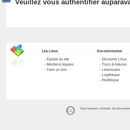
Veuillez vous authentifier aupara
Léa-Linux
Documentation
Équipe du site
Découvrir Linux
Mentions légales
Trucs & Astuces
Faire un don
Léannuaire
Logithèque
Pilothèque
Sauf mention contraire, les document