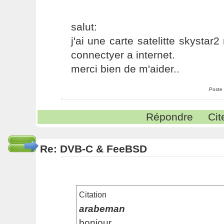
salut:
j'ai une carte satelitte skystar2
connectyer a internet.
merci bien de m'aider..
Poste
Répondre
Cit
Re: DVB-C & FeeBSD
Citation
arabeman
bonjour,