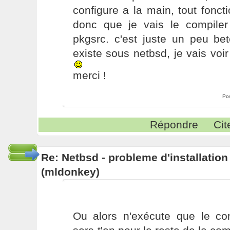
configure a la main, tout fonct
donc que je vais le compile
pkgsrc. c'est juste un peu bet
existe sous netbsd, je vais vo
merci !
Po
Répondre
Cit
Re: Netbsd - probleme d'installatio
(mldonkey)
Ou alors n'exécute que le con