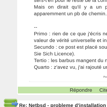
sers-t'en pour le reste de la com
Mais on dirait qu'il y a un 
apparemment un pb de chemin.
--
Primo : rien de ce que j'écris ne
valeur de vérité universelle et i
Secundo : ce post est placé s
Sie Sich Licence).
Tertio : les barbus mangent du ni
Quarto : z'avez vu, j'ai rajouté un
Po
Répondre
Cit
Re: Netbsd - probleme d'installatio