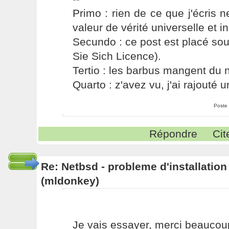
Primo : rien de ce que j'écris ne
valeur de vérité universelle et i
Secundo : ce post est placé s
Sie Sich Licence).
Tertio : les barbus mangent du ni
Quarto : z'avez vu, j'ai rajouté un
Poste
Répondre
Cit
Re: Netbsd - probleme d'installatio
(mldonkey)
Je vais essayer, merci beaucou