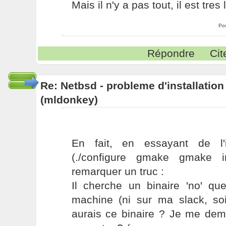
Mais il n'y a pas tout, il est tres l
Po
Répondre
Cit
Re: Netbsd - probleme d'installatio
(mldonkey)
En fait, en essayant de l'
(./configure gmake gmake i
remarquer un truc :
Il cherche un binaire 'no' qu
machine (ni sur ma slack, soi
aurais ce binaire ? Je me dem