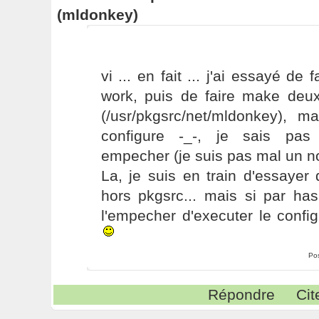
(mldonkey)
vi ... en fait ... j'ai essayé de
work, puis de faire make deux
(/usr/pkgsrc/net/mldonkey), ma
configure -_-, je sais pas
empecher (je suis pas mal un noo
La, je suis en train d'essayer 
hors pkgsrc... mais si par ha
l'empecher d'executer le confi
Po
Répondre
Cit