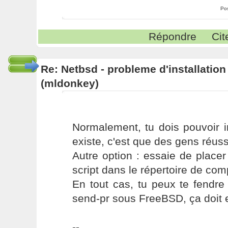
Po
Répondre
Cit
Re: Netbsd - probleme d'installatio
(mldonkey)
Normalement, tu dois pouvoir ins
existe, c'est que des gens réuss
Autre option : essaie de place
script dans le répertoire de comp
En tout cas, tu peux te fendre
send-pr sous FreeBSD, ça doit 
--