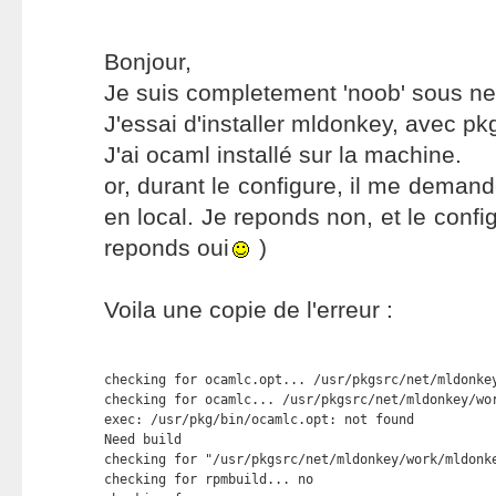
Bonjour,
Je suis completement 'noob' sous net
J'essai d'installer mldonkey, avec pk
J'ai ocaml installé sur la machine.
or, durant le configure, il me demande 
en local. Je reponds non, et le config
reponds oui
)
Voila une copie de l'erreur :
checking for ocamlc.opt... /usr/pkgsrc/net/mldonkey
checking for ocamlc... /usr/pkgsrc/net/mldonkey/wor
exec: /usr/pkg/bin/ocamlc.opt: not found

Need build

checking for "/usr/pkgsrc/net/mldonkey/work/mldonke
checking for rpmbuild... no
