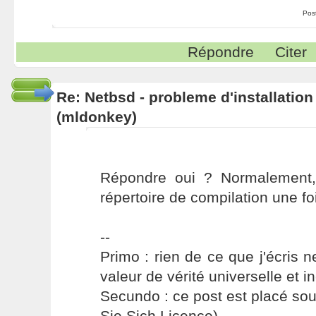
Pos
Répondre
Citer
Re: Netbsd - probleme d'installatio
(mldonkey)
Répondre oui ? Normalement,
répertoire de compilation une foi
--
Primo : rien de ce que j'écris ne
valeur de vérité universelle et i
Secundo : ce post est placé s
Sie Sich Licence).