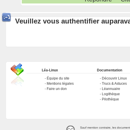
Veuillez vous authentifier aupara
Léa-Linux
Documentation
Équipe du site
Découvrir Linux
Mentions légales
Trucs & Astuces
Faire un don
Léannuaire
Logithèque
Pilothèque
Sauf mention contraire, les document