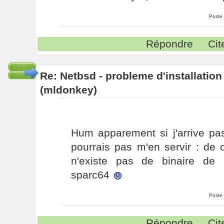
Poste
Répondre
Cit
Re: Netbsd - probleme d'installatio
(mldonkey)
Hum apparement si j'arrive pas
pourrais pas m'en servir : de c
n'existe pas de binaire de
sparc64
Poste
Répondre
Cit