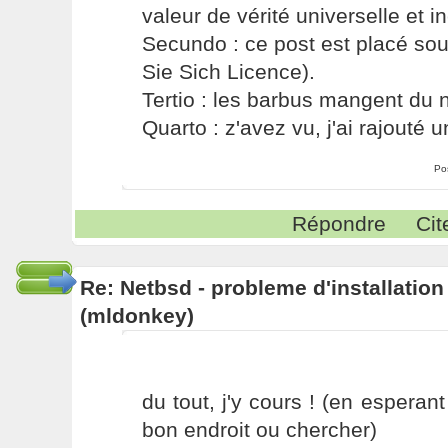
valeur de vérité universelle et i
Secundo : ce post est placé s
Sie Sich Licence).
Tertio : les barbus mangent du ni
Quarto : z'avez vu, j'ai rajouté un
Po
Répondre
Cit
Re: Netbsd - probleme d'installatio
(mldonkey)
du tout, j'y cours ! (en esperant
bon endroit ou chercher)