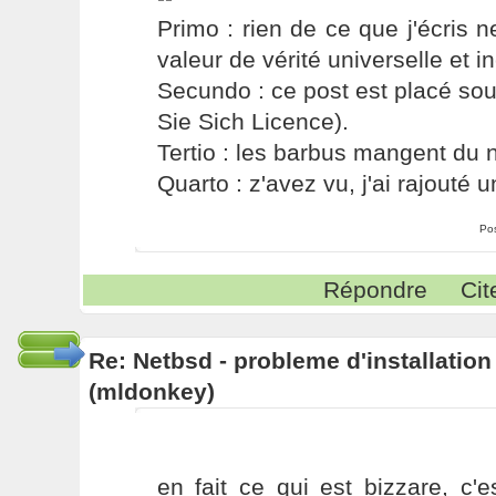
Primo : rien de ce que j'écris ne
valeur de vérité universelle et i
Secundo : ce post est placé s
Sie Sich Licence).
Tertio : les barbus mangent du ni
Quarto : z'avez vu, j'ai rajouté un
Po
Répondre
Cit
Re: Netbsd - probleme d'installatio
(mldonkey)
en fait ce qui est bizzare, c'e