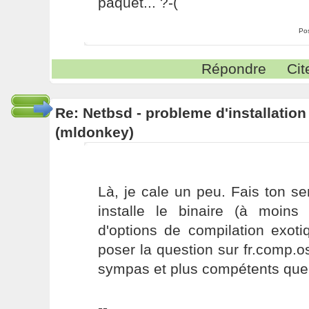
paquet... ?-(
Po
Répondre
Cit
Re: Netbsd - probleme d'installatio
(mldonkey)
Là, je cale un peu. Fais ton se
installe le binaire (à moin
d'options de compilation exoti
poser la question sur fr.comp.o
sympas et plus compétents que
--