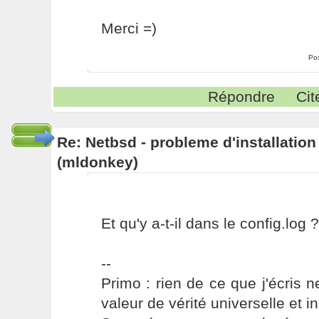
Merci =)
Po
Répondre
Cit
Re: Netbsd - probleme d'installatio
(mldonkey)
Et qu'y a-t-il dans le config.log ?
--
Primo : rien de ce que j'écris ne
valeur de vérité universelle et i