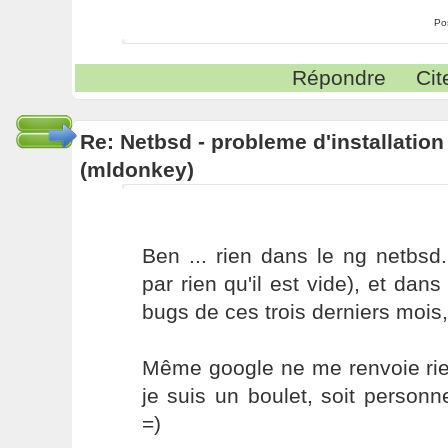
Po
Répondre
Cit
Re: Netbsd - probleme d'installatio
(mldonkey)
Ben ... rien dans le ng netbsd
par rien qu'il est vide), et dans
bugs de ces trois derniers mois
Même google ne me renvoie rien
je suis un boulet, soit perso
=)