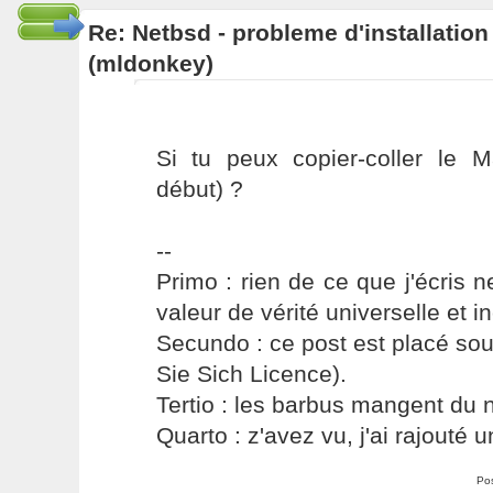
Re: Netbsd - probleme d'installatio
(mldonkey)
Si tu peux copier-coller le M
début) ?
--
Primo : rien de ce que j'écris ne
valeur de vérité universelle et i
Secundo : ce post est placé s
Sie Sich Licence).
Tertio : les barbus mangent du ni
Quarto : z'avez vu, j'ai rajouté un
Po