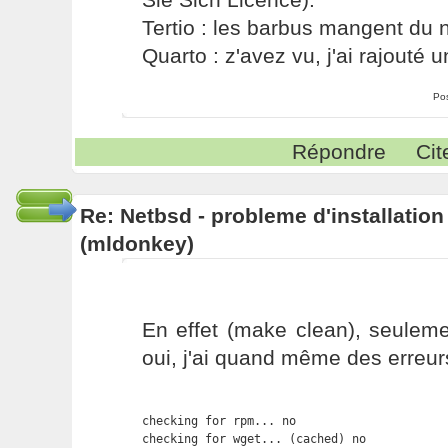
Tertio : les barbus mangent du ni
Quarto : z'avez vu, j'ai rajouté un
Po
Répondre
Cit
Re: Netbsd - probleme d'installatio
(mldonkey)
En effet (make clean), seulem
oui, j'ai quand même des erreur
checking for rpm... no

checking for wget... (cached) no
