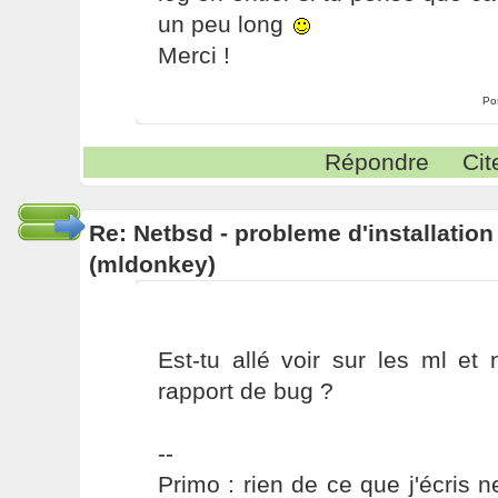
un peu long
Merci !
Po
Répondre
Cit
Re: Netbsd - probleme d'installatio
(mldonkey)
Est-tu allé voir sur les ml et
rapport de bug ?
--
Primo : rien de ce que j'écris ne