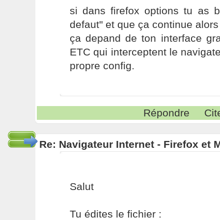
si dans firefox options tu as bi
defaut" et que ça continue alors
ça depand de ton interface 
ETC qui interceptent le navigat
propre config.
Répondre
Cit
Re: Navigateur Internet - Firefox et
Salut
Tu édites le fichier :