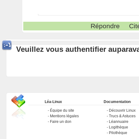
Répondre
Cit
Veuillez vous authentifier aupara
Léa-Linux
Documentation
Équipe du site
Découvrir Linux
Mentions légales
Trucs & Astuces
Faire un don
Léannuaire
Logithèque
Pilothèque