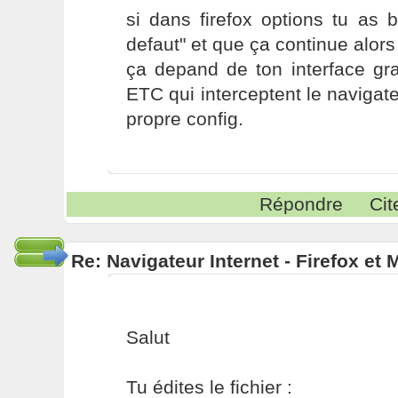
si dans firefox options tu as bi
defaut" et que ça continue alors
ça depand de ton interface 
ETC qui interceptent le navigat
propre config.
Répondre
Cit
Re: Navigateur Internet - Firefox et
Salut
Tu édites le fichier :