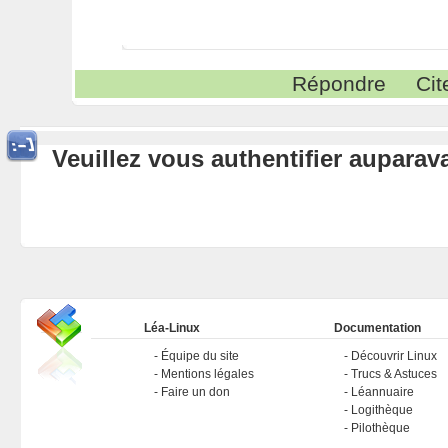
Répondre
Cit
Veuillez vous authentifier aupara
Léa-Linux
Documentation
Équipe du site
Découvrir Linux
Mentions légales
Trucs & Astuces
Faire un don
Léannuaire
Logithèque
Pilothèque