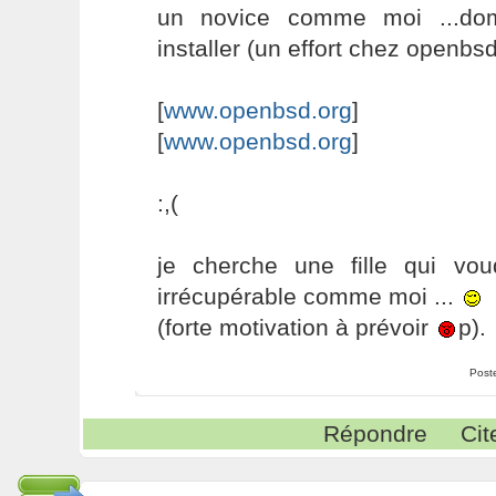
un novice comme moi ...dom
installer (un effort chez openbsd
[
www.openbsd.org
]
[
www.openbsd.org
]
:,(
je cherche une fille qui vo
irrécupérable comme moi ...
(forte motivation à prévoir
p).
Post
Répondre
Cit