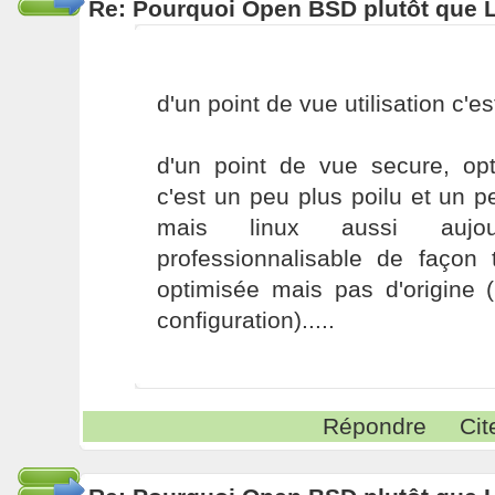
Re: Pourquoi Open BSD plutôt que 
d'un point de vue utilisation c'est
d'un point de vue secure, opti
c'est un peu plus poilu et un pe
mais linux aussi aujou
professionnalisable de façon 
optimisée mais pas d'origine 
configuration).....
Répondre
Cit