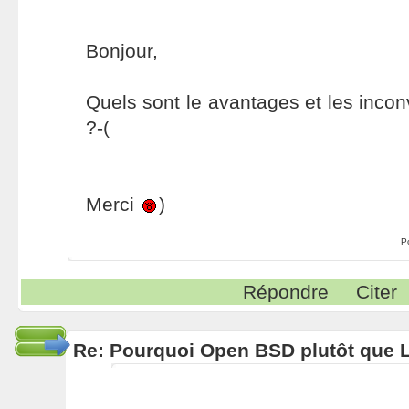
Bonjour,
Quels sont le avantages et les inco
?-(
Merci
)
P
Répondre
Citer
Re: Pourquoi Open BSD plutôt que 