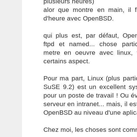
plusieurs heures)
alor que montre en main, il 
d'heure avec OpenBSD.
qui plus est, par défaut, Op
ftpd et named... chose partic
metre en oeuvre avec linux, 
certains aspect.
Pour ma part, Linux (plus part
SuSE 9.2) est un excellent sys
pour un poste de travail ! Ou 
serveur en intranet... mais, il e
OpenBSD au niveau d'une aplicat
Chez moi, les choses sont com