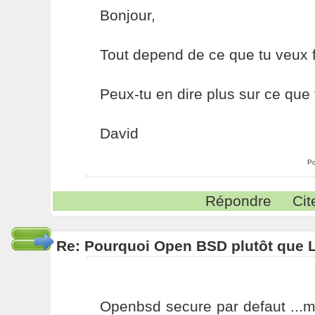
Bonjour,
Tout depend de ce que tu veux 
Peux-tu en dire plus sur ce que 
David
Po
Répondre
Cit
Re: Pourquoi Open BSD plutôt que 
Openbsd secure par defaut ...m