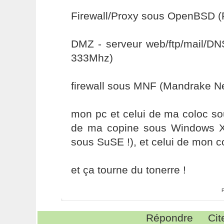
Firewall/Proxy sous OpenBSD 
DMZ - serveur web/ftp/mail/
333Mhz)
firewall sous MNF (Mandrake Net
mon pc et celui de ma coloc so
de ma copine sous Windows XP 
sous SuSE !), et celui de mon c
et ça tourne du tonerre !
Répondre
Cit