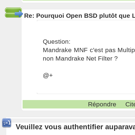
Re: Pourquoi Open BSD plutôt que 
Question:
Mandrake MNF c'est pas Multipl
non Mandrake Net Filter ?
@+
Répondre
Cit
Veuillez vous authentifier aupara