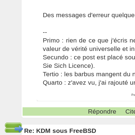
Des messages d'erreur quelque 
--
Primo : rien de ce que j'écris ne
valeur de vérité universelle et i
Secundo : ce post est placé s
Sie Sich Licence).
Tertio : les barbus mangent du ni
Quarto : z'avez vu, j'ai rajouté un
Po
Répondre
Cit
Re: KDM sous FreeBSD