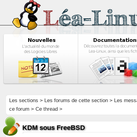
Les sections
>
Les forums de cette section
>
Les mess
ce forum
> Ce thread >
KDM sous FreeBSD