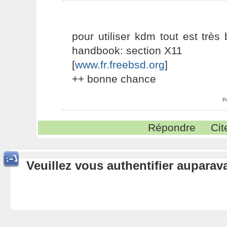
pour utiliser kdm tout est très
handbook: section X11
[
www.fr.freebsd.org
]
++ bonne chance
P
Répondre
Cit
Veuillez vous authentifier aupara