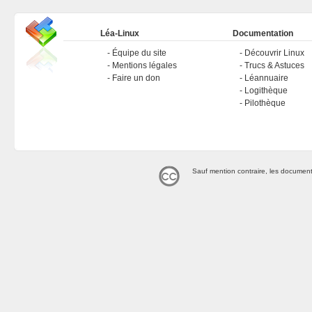
Léa-Linux
Documentation
Équipe du site
Découvrir Linux
Mentions légales
Trucs & Astuces
Faire un don
Léannuaire
Logithèque
Pilothèque
Sauf mention contraire, les document