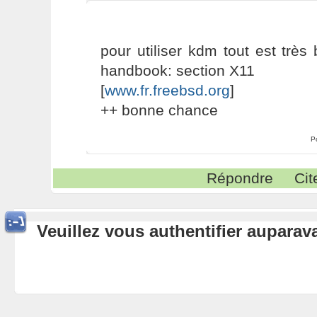
pour utiliser kdm tout est très
handbook: section X11
[
www.fr.freebsd.org
]
++ bonne chance
P
Répondre
Cit
Veuillez vous authentifier aupara