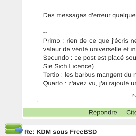
Des messages d'erreur quelque 
--
Primo : rien de ce que j'écris ne
valeur de vérité universelle et i
Secundo : ce post est placé s
Sie Sich Licence).
Tertio : les barbus mangent du ni
Quarto : z'avez vu, j'ai rajouté un
Po
Répondre
Cit
Re: KDM sous FreeBSD