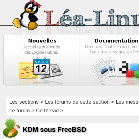
Les sections
>
Les forums de cette section
>
Les mess
ce forum
> Ce thread >
KDM sous FreeBSD