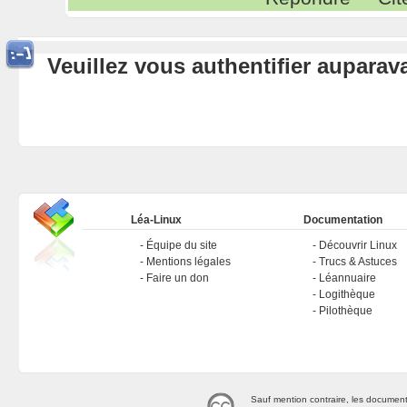
Veuillez vous authentifier aupara
Léa-Linux
Documentation
Équipe du site
Découvrir Linux
Mentions légales
Trucs & Astuces
Faire un don
Léannuaire
Logithèque
Pilothèque
Sauf mention contraire, les document