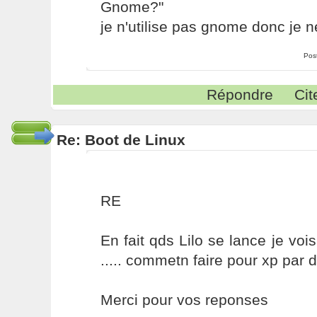
Gnome?"
je n'utilise pas gnome donc je n
Pos
Répondre
Cit
Re: Boot de Linux
RE
En fait qds Lilo se lance je v
..... commetn faire pour xp par d
Merci pour vos reponses