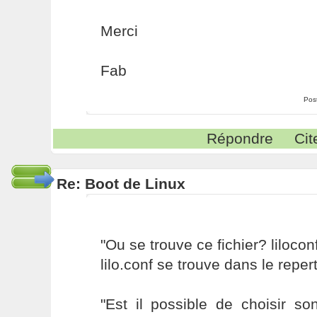
Merci
Fab
Pos
Répondre
Cit
Re: Boot de Linux
"Ou se trouve ce fichier? lilocon
lilo.conf se trouve dans le repert
"Est il possible de choisir so