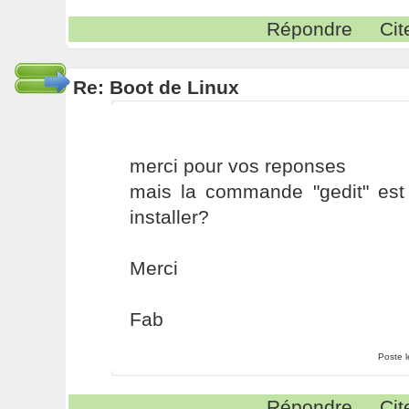
Répondre
Cit
Re: Boot de Linux
merci pour vos reponses
mais la commande "gedit" es
installer?
Merci
Fab
Poste 
Répondre
Cit