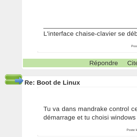
_________________________
L'interface chaise-clavier se dé
Pos
Répondre
Cit
Re: Boot de Linux
Tu va dans mandrake control ce
démarrage et tu choisi windows 
Poste 