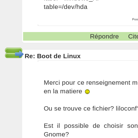
table=/dev/hda
Pos
Répondre
Cit
Re: Boot de Linux
Merci pour ce renseignement ma
en la matiere
Ou se trouve ce fichier? liloconf
Est il possible de choisir son
Gnome?