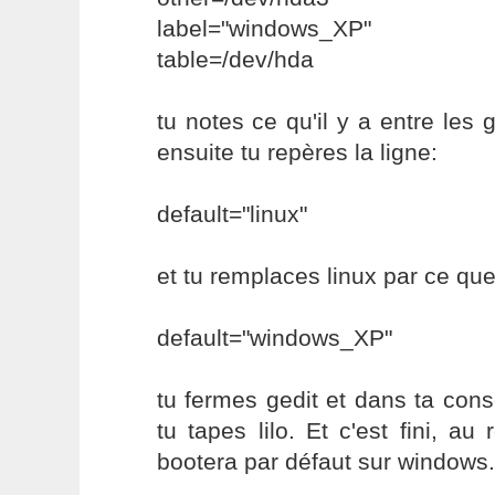
label="windows_XP"
table=/dev/hda
tu notes ce qu'il y a entre les 
ensuite tu repères la ligne:
default="linux"
et tu remplaces linux par ce que
default="windows_XP"
tu fermes gedit et dans ta conso
tu tapes lilo. Et c'est fini, au
bootera par défaut sur windows.