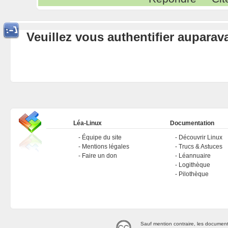
Veuillez vous authentifier aupara
Léa-Linux
Documentation
Équipe du site
Découvrir Linux
Mentions légales
Trucs & Astuces
Faire un don
Léannuaire
Logithèque
Pilothèque
Sauf mention contraire, les document