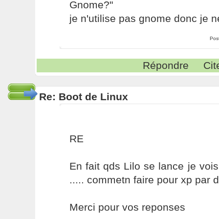
Gnome?"
je n'utilise pas gnome donc je n
Pos
Répondre
Cit
Re: Boot de Linux
RE
En fait qds Lilo se lance je v
..... commetn faire pour xp par d
Merci pour vos reponses