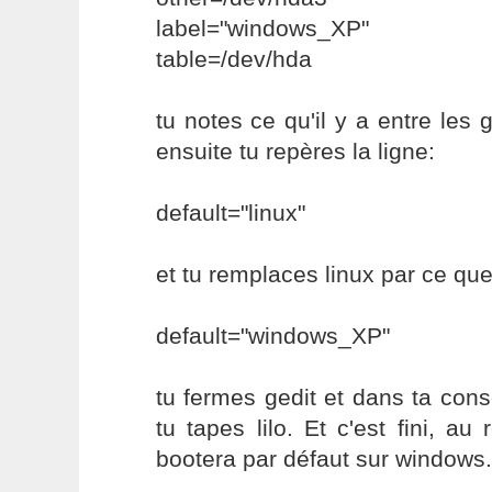
label="windows_XP"
table=/dev/hda
tu notes ce qu'il y a entre les 
ensuite tu repères la ligne:
default="linux"
et tu remplaces linux par ce que
default="windows_XP"
tu fermes gedit et dans ta conso
tu tapes lilo. Et c'est fini, au
bootera par défaut sur windows.