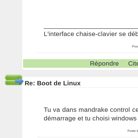
_________________________
L'interface chaise-clavier se dé
Pos
Répondre
Cit
Re: Boot de Linux
Tu va dans mandrake control ce
démarrage et tu choisi windows 
Poste 