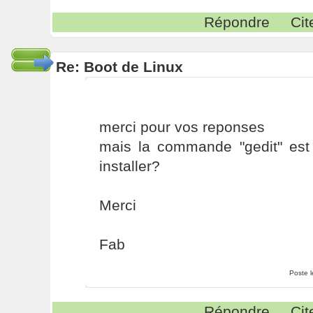
Répondre
Cit
Re: Boot de Linux
merci pour vos reponses
mais la commande "gedit" es
installer?
Merci
Fab
Poste 
Répondre
Cit