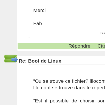
Merci
Fab
Pos
Répondre
Cit
Re: Boot de Linux
"Ou se trouve ce fichier? lilocon
lilo.conf se trouve dans le repert
"Est il possible de choisir so