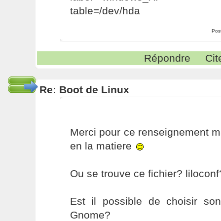
table=/dev/hda
Pos
Répondre
Cit
Re: Boot de Linux
Merci pour ce renseignement ma
en la matiere
Ou se trouve ce fichier? liloconf
Est il possible de choisir son
Gnome?