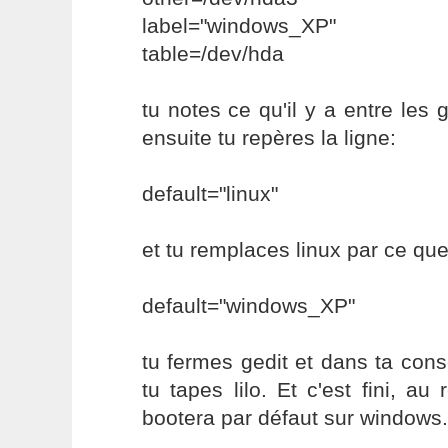
label="windows_XP"
table=/dev/hda
tu notes ce qu'il y a entre les 
ensuite tu repères la ligne:
default="linux"
et tu remplaces linux par ce que
default="windows_XP"
tu fermes gedit et dans ta conso
tu tapes lilo. Et c'est fini, au
bootera par défaut sur windows.