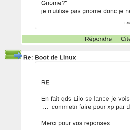
Gnome?"
je n'utilise pas gnome donc je n
Pos
Répondre
Cit
Re: Boot de Linux
RE
En fait qds Lilo se lance je v
..... commetn faire pour xp par d
Merci pour vos reponses