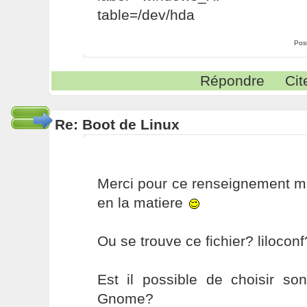
table=/dev/hda
Pos
Répondre
Cit
Re: Boot de Linux
Merci pour ce renseignement ma
en la matiere
Ou se trouve ce fichier? liloconf
Est il possible de choisir son
Gnome?