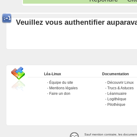
Veuillez vous authentifier aupara
Léa-Linux
Documentation
Équipe du site
Découvrir Linux
Mentions légales
Trucs & Astuces
Faire un don
Léannuaire
Logithèque
Pilothèque
Sauf mention contraire, les document