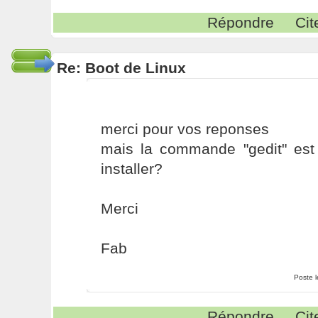
Répondre
Cit
Re: Boot de Linux
merci pour vos reponses
mais la commande "gedit" es
installer?
Merci
Fab
Poste 
Répondre
Cit