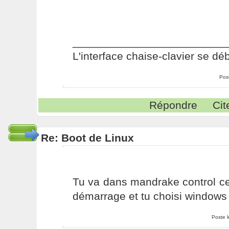
_________________________
L'interface chaise-clavier se dé
Pos
Répondre
Cit
Re: Boot de Linux
Tu va dans mandrake control ce
démarrage et tu choisi windows 
Poste 