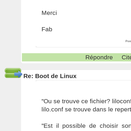
Merci
Fab
Pos
Répondre
Cit
Re: Boot de Linux
"Ou se trouve ce fichier? lilocon
lilo.conf se trouve dans le repert
"Est il possible de choisir so