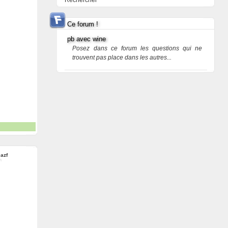
Rechercher
Ce forum !
pb avec wine
Posez dans ce forum les questions qui ne
trouvent pas place dans les autres...
:
azf