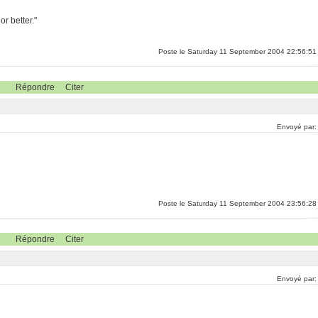
r better."
Poste le Saturday 11 September 2004 22:56:51
Répondre
Citer
Envoyé par
Poste le Saturday 11 September 2004 23:56:28
Répondre
Citer
Envoyé par