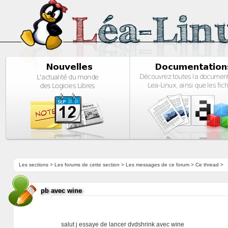
Les sections
>
Les forums de cette section
>
Les messages de ce forum
> Ce thread >
pb avec wine
salut j essaye de lancer dvdshrink avec wine