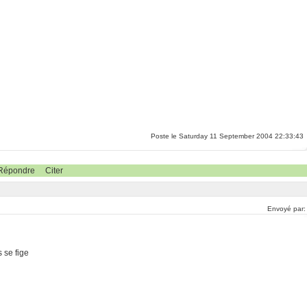
Poste le Saturday 11 September 2004 22:33:43
Répondre
Citer
Envoyé par
 se fige