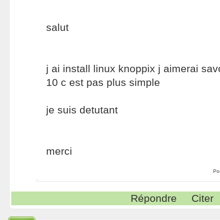
salut
j ai install linux knoppix j aimerai s
10 c est pas plus simple
je suis detutant
merci
Po
Répondre
Citer