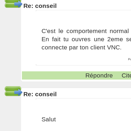
Re: conseil
C'est le comportement normal
En fait tu ouvres une 2eme s
connecte par ton client VNC.
P
Répondre
Cit
Re: conseil
Salut