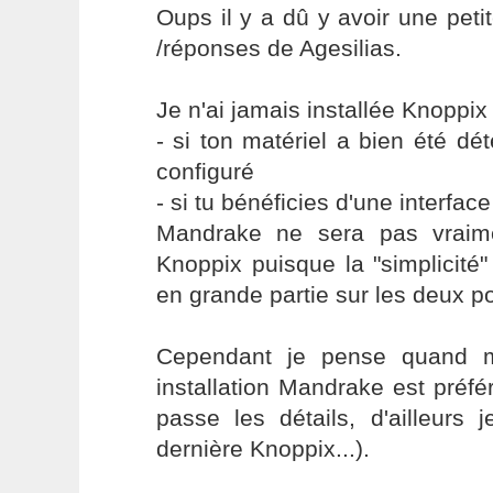
Oups il y a dû y avoir une peti
/réponses de Agesilias.
Je n'ai jamais installée Knoppix
- si ton matériel a bien été dé
configuré
- si tu bénéficies d'une interfa
Mandrake ne sera pas vraim
Knoppix puisque la "simplicit
en grande partie sur les deux p
Cependant je pense quand 
installation Mandrake est préfé
passe les détails, d'ailleurs
dernière Knoppix...).