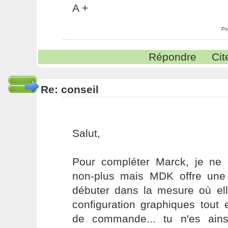
A +
Po
Répondre
Cit
Re: conseil
Salut,
Pour compléter Marck, je ne
non-plus mais MDK offre une
débuter dans la mesure où ell
configuration graphiques tout 
de commande... tu n'es ains