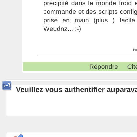
précipité dans le monde froid 
commande et des scripts config
prise en main (plus ) facil
Weudnz... :-)
Po
Répondre
Cit
Veuillez vous authentifier aupara