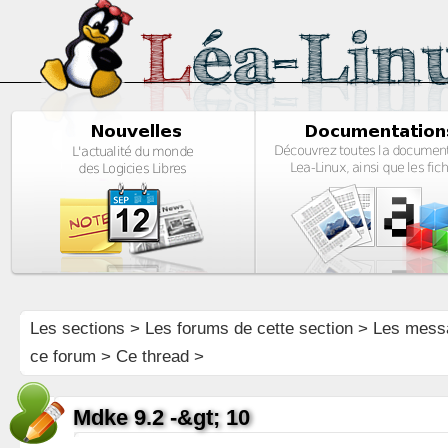
Les sections
>
Les forums de cette section
>
Les mess
ce forum
> Ce thread >
Mdke 9.2 -&gt; 10