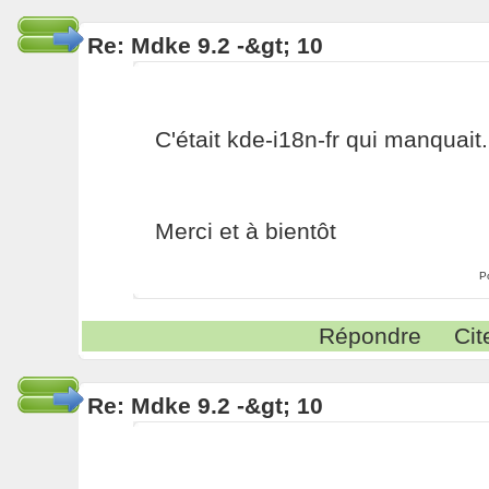
Re: Mdke 9.2 -&gt; 10
C'était kde-i18n-fr qui manquait.
Merci et à bientôt
P
Répondre
Cit
Re: Mdke 9.2 -&gt; 10