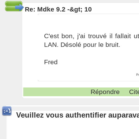
Re: Mdke 9.2 -&gt; 10
C'est bon, j'ai trouvé il fallait 
LAN. Désolé pour le bruit.
Fred
P
Répondre
Cit
Veuillez vous authentifier aupara