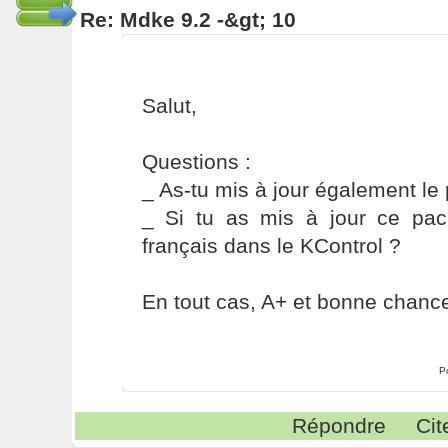
Re: Mdke 9.2 -&gt; 10
Salut,
Questions :
_ As-tu mis à jour également le
_ Si tu as mis à jour ce pack
français dans le KControl ?
En tout cas, A+ et bonne chanc
P
Répondre
Cit