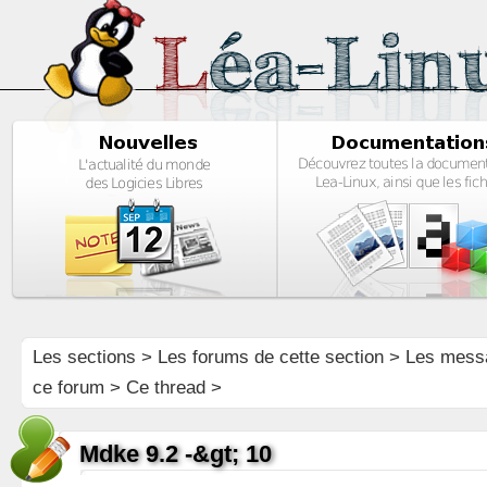
Les sections
>
Les forums de cette section
>
Les mess
ce forum
> Ce thread >
Mdke 9.2 -&gt; 10