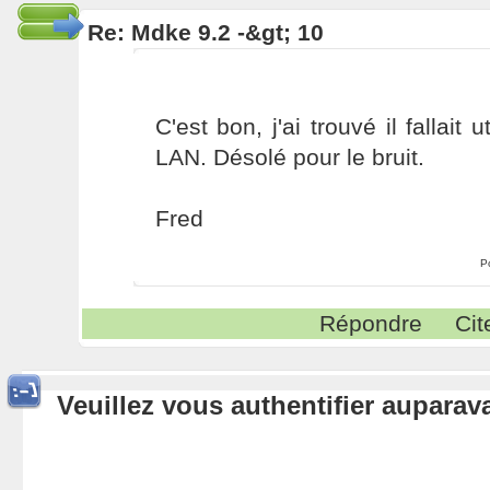
Re: Mdke 9.2 -&gt; 10
C'est bon, j'ai trouvé il fallait 
LAN. Désolé pour le bruit.
Fred
P
Répondre
Cit
Veuillez vous authentifier aupara