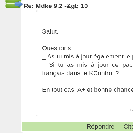
Re: Mdke 9.2 -&gt; 10
Salut,
Questions :
_ As-tu mis à jour également le
_ Si tu as mis à jour ce pack
français dans le KControl ?
En tout cas, A+ et bonne chanc
P
Répondre
Cit