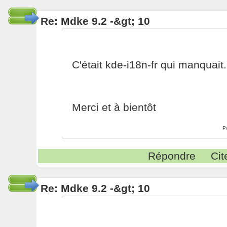
Re: Mdke 9.2 -&gt; 10
C'était kde-i18n-fr qui manquait.
Merci et à bientôt
P
Répondre
Cit
Re: Mdke 9.2 -&gt; 10