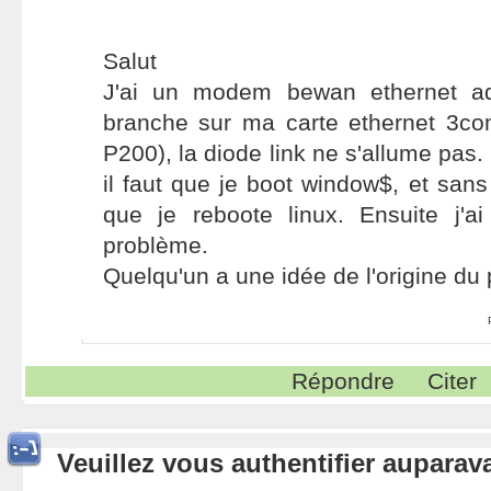
Salut
J'ai un modem bewan ethernet ads
branche sur ma carte ethernet 3com
P200), la diode link ne s'allume pas. 
il faut que je boot window$, et sans
que je reboote linux. Ensuite j'a
problème.
Quelqu'un a une idée de l'origine du
Répondre
Citer
Veuillez vous authentifier aupara