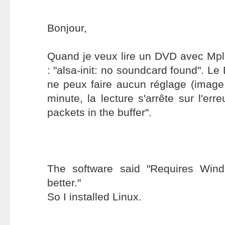
Bonjour,
Quand je veux lire un DVD avec Mplay
: "alsa-init: no soundcard found". L
ne peux faire aucun réglage (image
minute, la lecture s'arrête sur l'er
packets in the buffer".
The software said "Requires Win
better."
So I installed Linux.