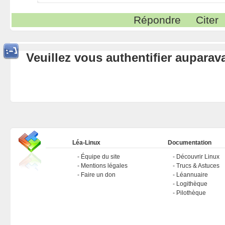
Répondre
Citer
Veuillez vous authentifier aupara
Léa-Linux
Documentation
Équipe du site
Découvrir Linux
Mentions légales
Trucs & Astuces
Faire un don
Léannuaire
Logithèque
Pilothèque