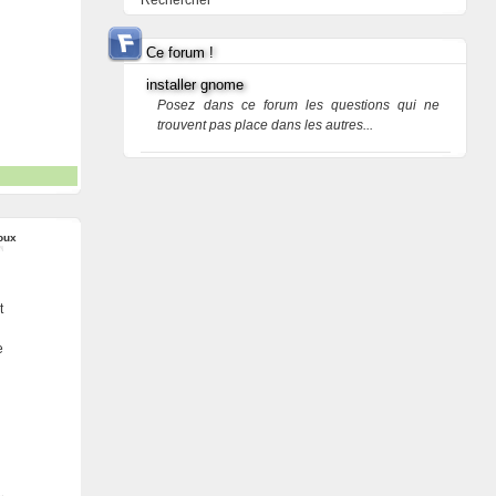
Rechercher
Ce forum !
installer gnome
Posez dans ce forum les questions qui ne
trouvent pas place dans les autres...
oux
t
e