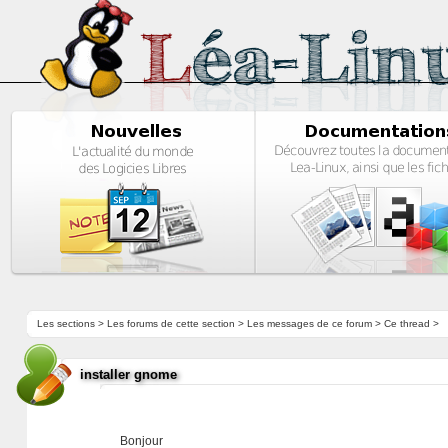
Les sections
>
Les forums de cette section
>
Les messages de ce forum
> Ce thread >
installer gnome
Bonjour