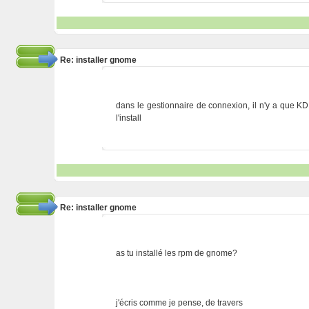
Re: installer gnome
dans le gestionnaire de connexion, il n'y a que KD
l'install
Re: installer gnome
as tu installé les rpm de gnome?
j'écris comme je pense, de travers