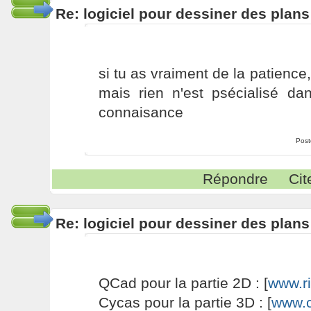
Re: logiciel pour dessiner des plan
si tu as vraiment de la patience,
mais rien n'est psécialisé da
connaisance
Post
Répondre
Cit
Re: logiciel pour dessiner des plan
QCad pour la partie 2D : [
www.r
Cycas pour la partie 3D : [
www.c