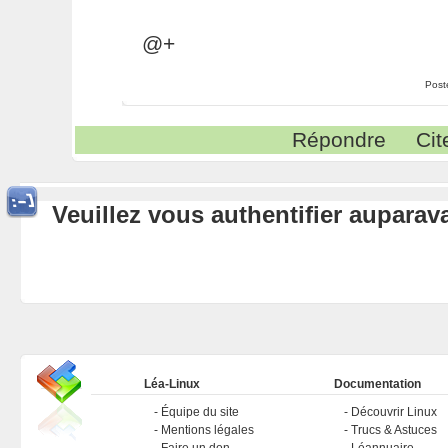
@+
Post
Répondre
Cit
Veuillez vous authentifier aupara
Léa-Linux
Documentation
Équipe du site
Découvrir Linux
Mentions légales
Trucs & Astuces