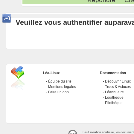
Veuillez vous authentifier aupara
Léa-Linux
Documentation
Équipe du site
Découvrir Linux
Mentions légales
Trucs & Astuces
Faire un don
Léannuaire
Logithèque
Pilothèque
Sauf mention contraire, les document