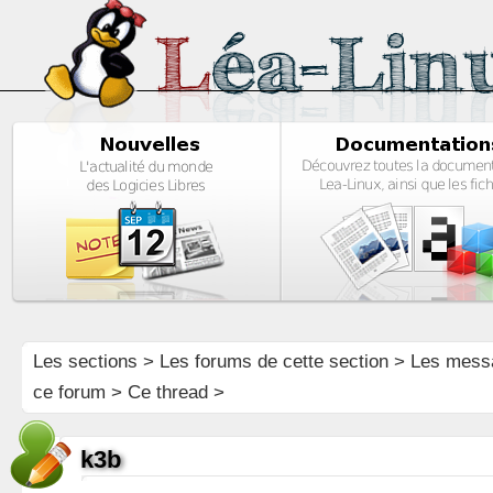
Les sections
>
Les forums de cette section
>
Les mess
ce forum
> Ce thread >
k3b