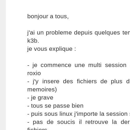
bonjour a tous,
j'ai un probleme depuis quelques t
k3b.
je vous explique :
- je commence une multi session 
roxio
- j'y insere des fichiers de plus 
memoires)
- je grave
- tous se passe bien
- puis sous linux j'importe la sessio
- pas de soucis il retrouve la der
fichiers