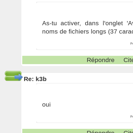
As-tu activer, dans l'onglet 'A
noms de fichiers longs (37 cara
P
Répondre
Cit
Re: k3b
oui
P
Répondre
Cit