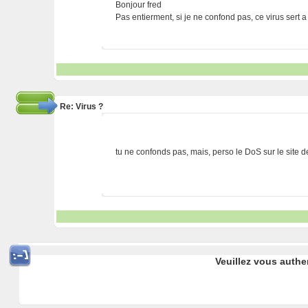
Bonjour fred
Pas entierment, si je ne confond pas, ce virus sert
Re: Virus ?
tu ne confonds pas, mais, perso le DoS sur le site 
Veuillez vous authe