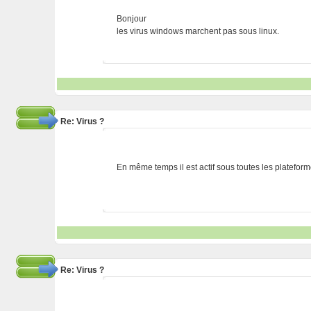
Bonjour
les virus windows marchent pas sous linux.
Re: Virus ?
En même temps il est actif sous toutes les plateforme
Re: Virus ?