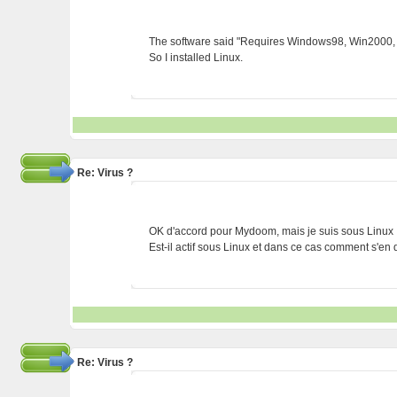
The software said "Requires Windows98, Win2000, o
So I installed Linux.
Re: Virus ?
OK d'accord pour Mydoom, mais je suis sous Linux 
Est-il actif sous Linux et dans ce cas comment s'en
Re: Virus ?