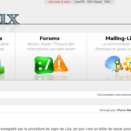
Léa-Linux & amis :
LinuxFR
GCU-Squad
GNU
Conversation
precedent
Envoyé par:
Pierre Ma
enregistré par la procédure de login de Léa, (et que c'est un drôle de bazar pour