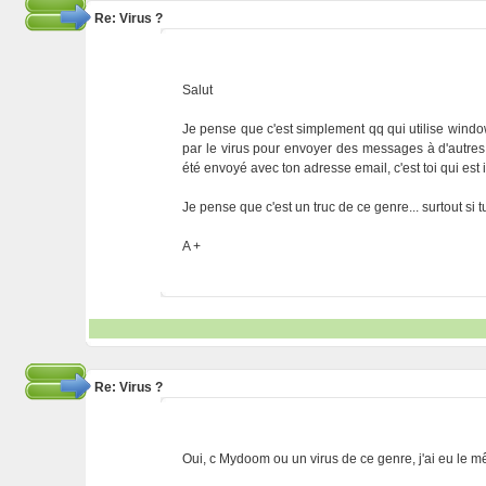
Re: Virus ?
Salut
Je pense que c'est simplement qq qui utilise windows
par le virus pour envoyer des messages à d'autre
été envoyé avec ton adresse email, c'est toi qui est 
Je pense que c'est un truc de ce genre... surtout si 
A +
Re: Virus ?
Oui, c Mydoom ou un virus de ce genre, j'ai eu le 