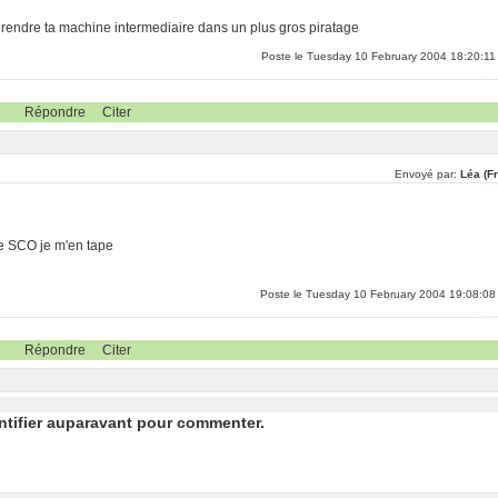
 a rendre ta machine intermediaire dans un plus gros piratage
Poste le Tuesday 10 February 2004 18:20:11
Répondre
Citer
Envoyé par:
Léa (F
de SCO je m'en tape
Poste le Tuesday 10 February 2004 19:08:08
Répondre
Citer
ntifier auparavant pour commenter.