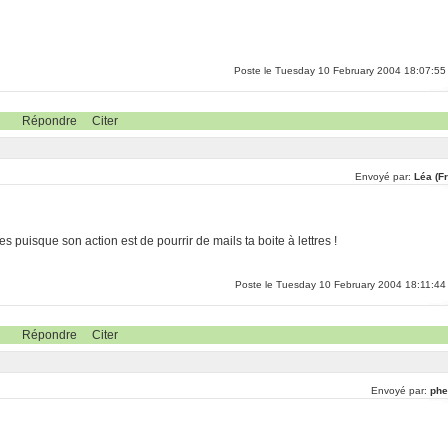
Poste le Tuesday 10 February 2004 18:07:55
Répondre
Citer
Envoyé par:
Léa (F
s puisque son action est de pourrir de mails ta boite à lettres !
Poste le Tuesday 10 February 2004 18:11:44
Répondre
Citer
Envoyé par:
phe