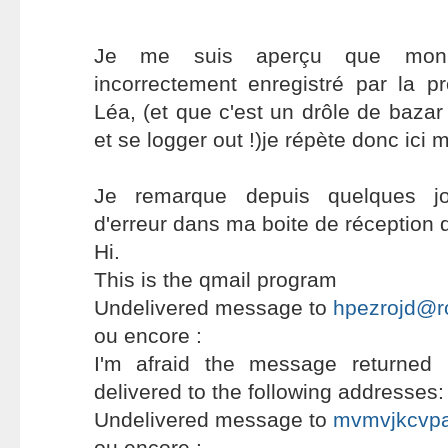
Je me suis aperçu que mon 
incorrectement enregistré par la p
Léa, (et que c'est un drôle de bazar
et se logger out !)je répète donc ici
Je remarque depuis quelques j
d'erreur dans ma boite de réception d
Hi.
This is the qmail program
Undelivered message to
hpezrojd@r
ou encore :
I'm afraid the message returned
delivered to the following addresses:
Undelivered message to
mvmvjkcvp
ou encore :