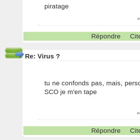
piratage
P
Répondre
Cit
Re: Virus ?
tu ne confonds pas, mais, perso
SCO je m'en tape
P
Répondre
Cit