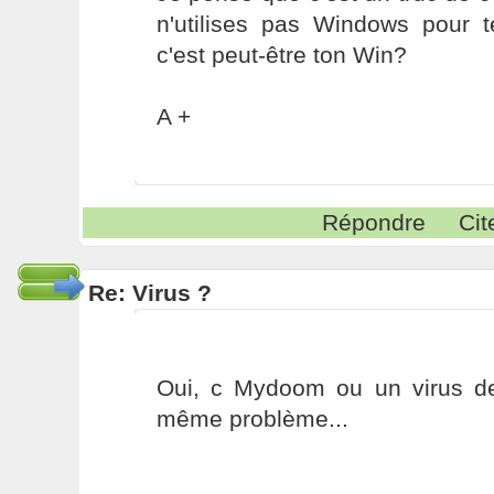
n'utilises pas Windows pour t
c'est peut-être ton Win?
A +
Répondre
Cit
Re: Virus ?
Oui, c Mydoom ou un virus de 
même problème...