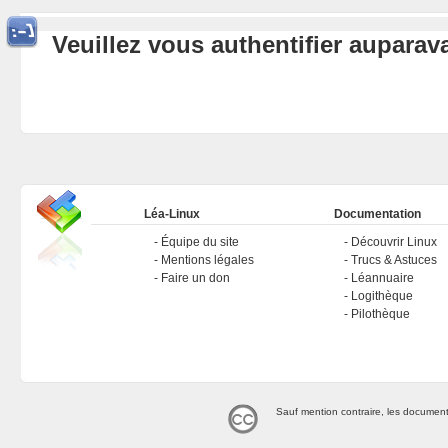
Veuillez vous authentifier aupara
Léa-Linux
Documentation
Équipe du site
Découvrir Linux
Mentions légales
Trucs & Astuces
Faire un don
Léannuaire
Logithèque
Pilothèque
Sauf mention contraire, les document