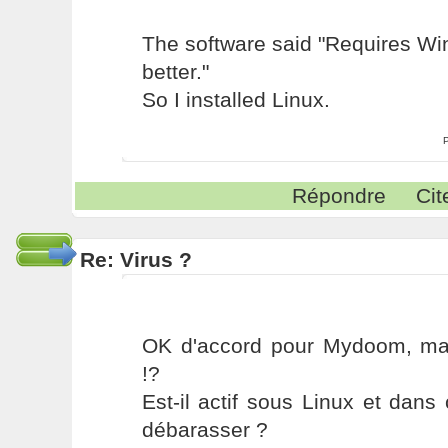
The software said "Requires W
better."
So I installed Linux.
Répondre
Cit
Re: Virus ?
OK d'accord pour Mydoom, mai
!?
Est-il actif sous Linux et dan
débarasser ?