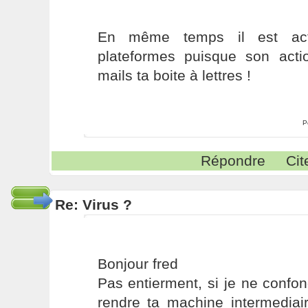
En même temps il est acti
plateformes puisque son acti
mails ta boite à lettres !
P
Répondre
Cit
Re: Virus ?
Bonjour fred
Pas entierment, si je ne confon
rendre ta machine intermediai