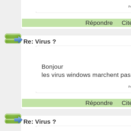
P
Répondre
Cit
Re: Virus ?
Bonjour
les virus windows marchent pas 
P
Répondre
Cit
Re: Virus ?