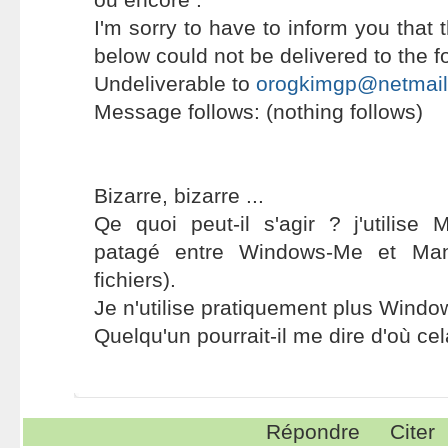
I'm sorry to have to inform you that
below could not be delivered to the f
Undeliverable to
orogkimgp@netmai
Message follows: (nothing follows)
Bizarre, bizarre ...
Qe quoi peut-il s'agir ? j'utilise 
patagé entre Windows-Me et Ma
fichiers).
Je n'utilise pratiquement plus Windo
Quelqu'un pourrait-il me dire d'où cel
Répondre
Citer