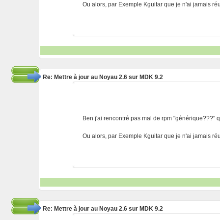
Ou alors, par Exemple Kguitar que je n'ai jamais ré
Re: Mettre à jour au Noyau 2.6 sur MDK 9.2
Ben j'ai rencontré pas mal de rpm "générique???" q
Ou alors, par Exemple Kguitar que je n'ai jamais ré
Re: Mettre à jour au Noyau 2.6 sur MDK 9.2