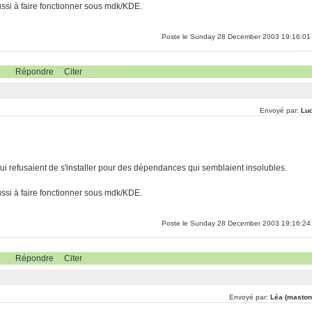
ussi à faire fonctionner sous mdk/KDE.
Poste le Sunday 28 December 2003 19:16:01
Répondre
Citer
Envoyé par:
Lu
ui refusaient de s'installer pour des dépendances qui semblaient insolubles.
ussi à faire fonctionner sous mdk/KDE.
Poste le Sunday 28 December 2003 19:16:24
Répondre
Citer
Envoyé par:
Léa (maston