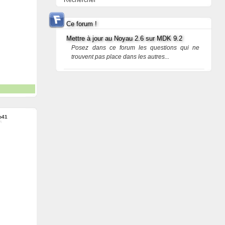
Rechercher
Ce forum !
Mettre à jour au Noyau 2.6 sur MDK 9.2
Posez dans ce forum les questions qui ne
trouvent pas place dans les autres...
o41