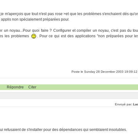
, je m'aperçois que tout n'est pas rose >et que les problèmes s'enchaient dés qu'o
des applis non spécialement préparées pour.
ler un noyau...Pour quoi faire ? Configurer et compiler un noyau, c'est pas du tou
hes les problemes
. Pour ce qui est des applications "non préparées pour le
Poste le Sunday 28 December 2003 19:09:12
Répondre
Citer
Envoyé par:
Lu
ui refusaient de s'installer pour des dépendances qui semblaient insolubles.