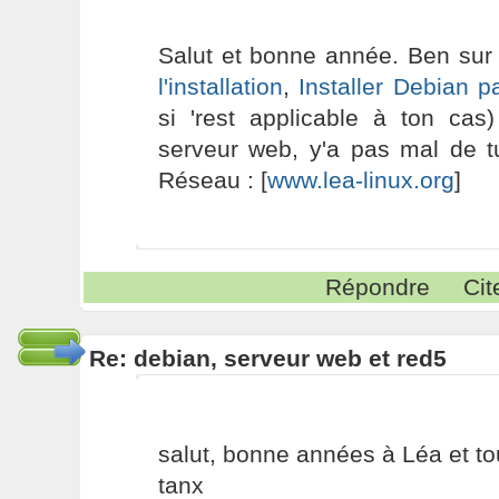
Salut et bonne année. Ben sur
l'installation
,
Installer Debian p
si 'rest applicable à ton cas)
serveur web, y'a pas mal de t
Réseau : [
www.lea-linux.org
]
Répondre
Cit
Re: debian, serveur web et red5
salut, bonne années à Léa et 
tanx