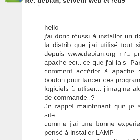
Re: debian, serveur web et red5
hello
j'ai donc réussi à installer un
la distrib que j'ai utilisé tout
depuis www.debian.org m'a pro
apache ect.. ce que j'ai fais. Pa
comment accéder à apache et
bouton pour lancer ces program
logiciels à utliser... j'imagine 
de commande..?
Je rappel maintenant que je 
site.
comme j'ai une bonne experi
pensé à installer LAMP