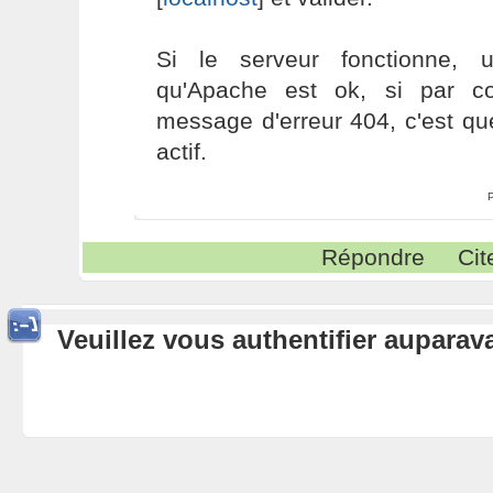
Si le serveur fonctionne, 
qu'Apache est ok, si par co
message d'erreur 404, c'est qu
actif.
Répondre
Cit
Veuillez vous authentifier aupara