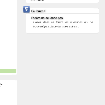
Rechercher
Ce forum !
Fedora ne se lance pas
Posez dans ce forum les questions qui ne
trouvent pas place dans les autres...
ller