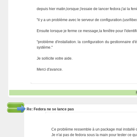
depuis hier matin,lorsque j'essaie de lancer fedora j'ai la fen
"il y a un problème avec le serveur de configuration.(usr/libe
Ensuite lorsque je ferme ce message,la fenêtre pour l'identifi
"problème d'installation. la configuration du gestionnaire d
système."
Je sollicite votre aide.
Merci d'avance.
Re: Fedora ne se lance pas
Ce problème ressemble à un package mal installé 
Je n'ai pas de fedora sous la main pour tester ce qui 