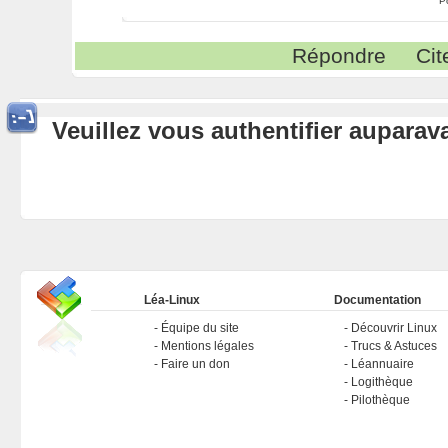
P
Répondre
Cit
Veuillez vous authentifier aupara
Léa-Linux
Documentation
Équipe du site
Découvrir Linux
Mentions légales
Trucs & Astuces
Faire un don
Léannuaire
Logithèque
Pilothèque