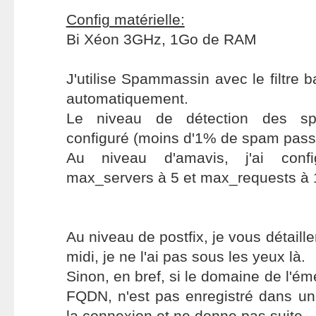
Config matérielle:
Bi Xéon 3GHz, 1Go de RAM
J'utilise Spammassin avec le filtre 
automatiquement.
Le niveau de détection des sp
configuré (moins d'1% de spam pass
Au niveau d'amavis, j'ai confi
max_servers à 5 et max_requests à 
Au niveau de postfix, je vous détaille
midi, je ne l'ai pas sous les yeux là.
Sinon, en bref, si le domaine de l'é
FQDN, n'est pas enregistré dans un
la connexion et ne donne pas suite.