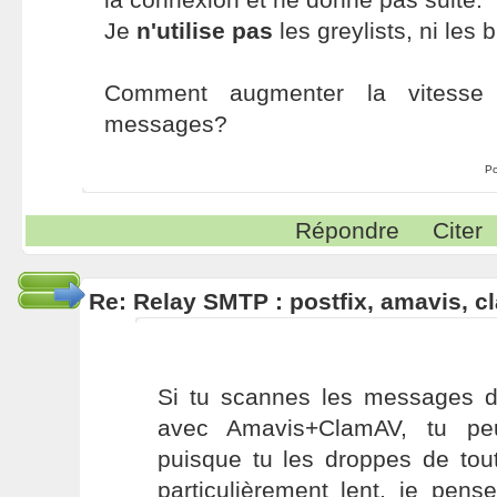
Je
n'utilise pas
les greylists, ni les bl
Comment augmenter la vitesse 
messages?
Po
Répondre
Citer
Re: Relay SMTP : postfix, amavis, 
Si tu scannes les messages 
avec Amavis+ClamAV, tu pe
puisque tu les droppes de tou
particulièrement lent, je pen