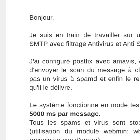
Bonjour,
Je suis en train de travailler sur 
SMTP avec filtrage Antivirus et Anti
J'ai configuré postfix avec amavis,
d'envoyer le scan du message à cl
pas un virus à spamd et enfin le re
qu'il le délivre.
Le système fonctionne en mode test
5000 ms par message
.
Tous les spams et virus sont sto
(utilisation du module webmin: 
renvois en cas d'erreur).