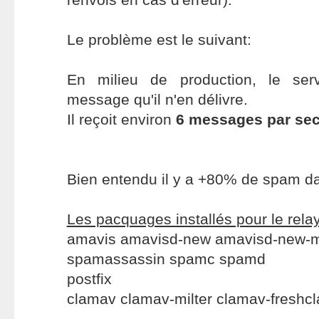
Le problème est le suivant:
En milieu de production, le ser
message qu'il n'en délivre.
Il reçoit environ
6 messages par se
Bien entendu il y a +80% de spam 
Les pacquages installés pour le relay
amavis amavisd-new amavisd-new-mi
spamassassin spamc spamd
postfix
clamav clamav-milter clamav-freshc