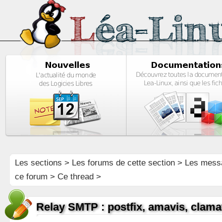
Les sections
>
Les forums de cette section
>
Les mess
ce forum
> Ce thread >
Relay SMTP : postfix, amavis, clam