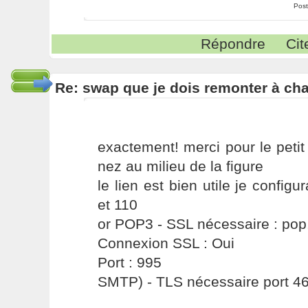
Post
Répondre
Cit
Re: swap que je dois remonter à c
exactement! merci pour le peti
nez au milieu de la figure
le lien est bien utile je configu
et 110
or POP3 - SSL nécessaire : po
Connexion SSL : Oui
Port : 995
SMTP) - TLS nécessaire port 4