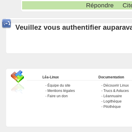
Répondre
Cit
Veuillez vous authentifier aupara
Léa-Linux
Documentation
Équipe du site
Découvrir Linux
Mentions légales
Trucs & Astuces
Faire un don
Léannuaire
Logithèque
Pilothèque