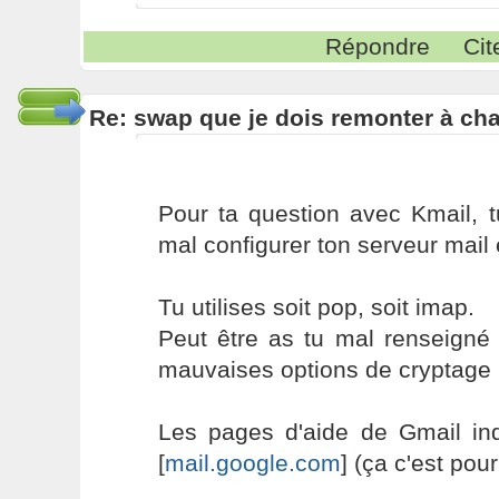
Répondre
Cit
Re: swap que je dois remonter à c
Pour ta question avec Kmail, 
mal configurer ton serveur mail 
Tu utilises soit pop, soit imap.
Peut être as tu mal renseigné 
mauvaises options de cryptage 
Les pages d'aide de Gmail indi
[
mail.google.com
] (ça c'est pou