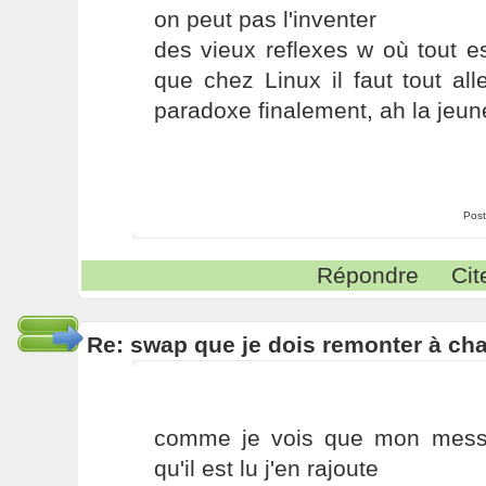
on peut pas l'inventer
des vieux reflexes w où tout e
que chez Linux il faut tout all
paradoxe finalement, ah la jeun
Post
Répondre
Cit
Re: swap que je dois remonter à c
comme je vois que mon messa
qu'il est lu j'en rajoute