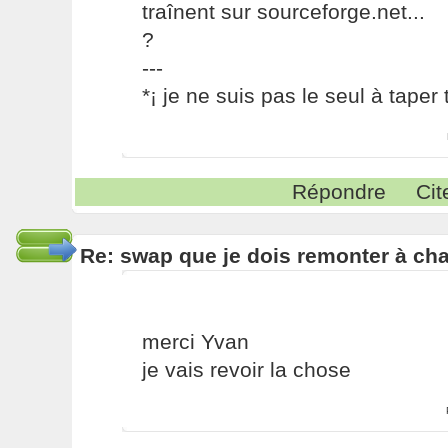
traînent sur sourceforge.net...
?
---
*¡ je ne suis pas le seul à taper t
Répondre
Cit
Re: swap que je dois remonter à c
merci Yvan
je vais revoir la chose