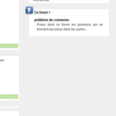
Rechercher
Ce forum !
problème de connexion
Posez dans ce forum les questions qui ne
trouvent pas place dans les autres...
rel