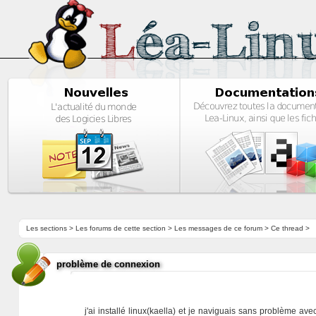
Les sections
>
Les forums de cette section
>
Les messages de ce forum
> Ce thread >
problème de connexion
j'ai installé linux(kaella) et je naviguais sans problème av