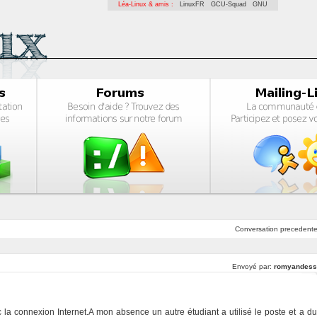
Léa-Linux & amis :
LinuxFR
GCU-Squad
GNU
Conversation
precedent
Envoyé par:
romyandess
ec la connexion Internet.A mon absence un autre étudiant a utilisé le poste et a du