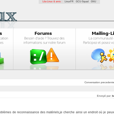
Léa-Linux & amis :
LinuxFR
GCU-Squad
GNU
Conversation
precedent
Envoyé par:
b
s problèmes de reconnaissance des matériels,je cherche ainsi un endroit où je peux