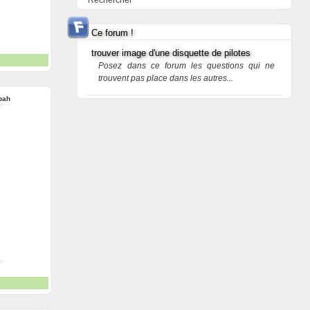
Rechercher
Ce forum !
trouver image d'une disquette de pilotes
Posez dans ce forum les questions qui ne
trouvent pas place dans les autres...
bah