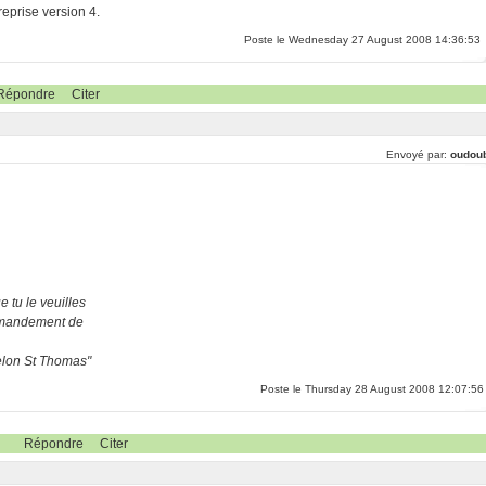
reprise version 4.
Poste le Wednesday 27 August 2008 14:36:53
Répondre
Citer
Envoyé par:
oudou
 tu le veuilles
ommandement de
selon St Thomas"
Poste le Thursday 28 August 2008 12:07:56
Répondre
Citer