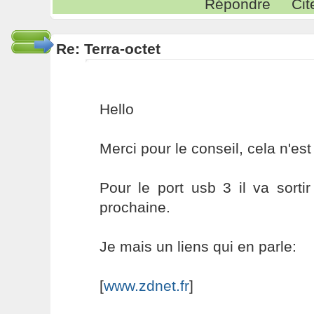
Répondre
Cit
Re: Terra-octet
Hello
Merci pour le conseil, cela n'est
Pour le port usb 3 il va sorti
prochaine.
Je mais un liens qui en parle:
[
www.zdnet.fr
]