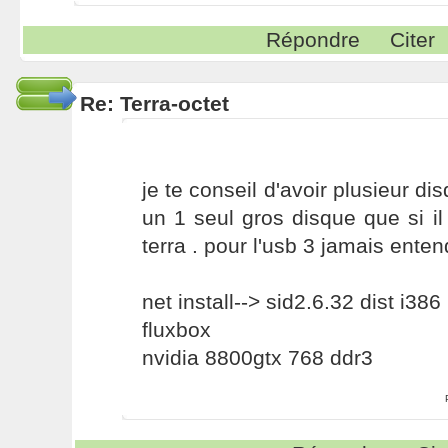
Répondre
Citer
Re: Terra-octet
je te conseil d'avoir plusieur di
un 1 seul gros disque que si i
terra . pour l'usb 3 jamais enten
net install--> sid2.6.32 dist i386
fluxbox
nvidia 8800gtx 768 ddr3