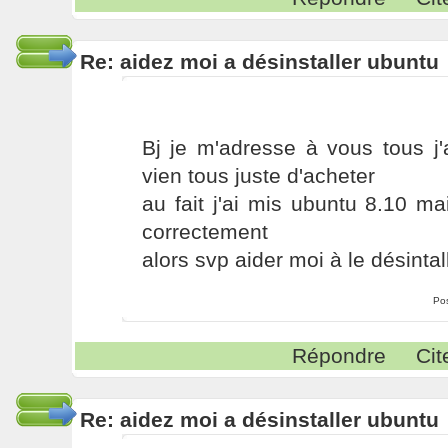
Re: aidez moi a désinstaller ubuntu
Bj je m'adresse à vous tous j'
vien tous juste d'acheter
au fait j'ai mis ubuntu 8.10 m
correctement
alors svp aider moi à le désintal
Po
Répondre
Cit
Re: aidez moi a désinstaller ubuntu