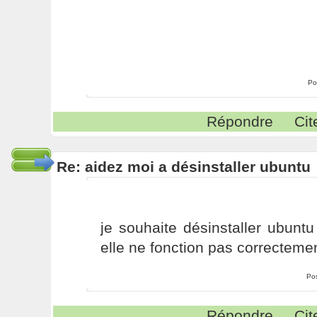
Po
Répondre
Cit
Re: aidez moi a désinstaller ubuntu
je souhaite désinstaller ubun
elle ne fonction pas correcteme
Po
Répondre
Cit