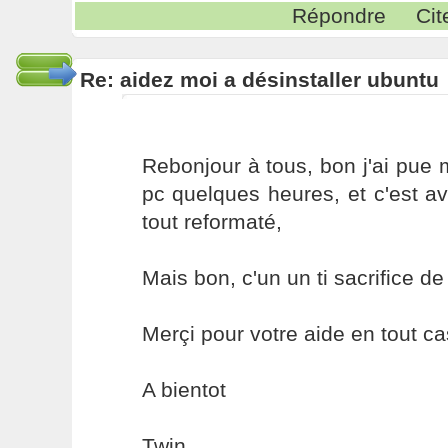
Répondre
Cit
Re: aidez moi a désinstaller ubuntu
Rebonjour à tous, bon j'ai pue
pc quelques heures, et c'est av
tout reformaté,
Mais bon, c'un un ti sacrifice de
Merçi pour votre aide en tout ca
A bientot
Twin