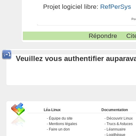
Projet logiciel libre:
RefPerSys
Po
Répondre
Cit
Veuillez vous authentifier aupara
Léa-Linux
Documentation
Équipe du site
Découvrir Linux
Mentions légales
Trucs & Astuces
Faire un don
Léannuaire
Logithèque