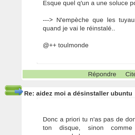
Esque quel q'un a une soluce p
---> N'empèche que les tuya
quand je vai le réinstalé..
@++ toulmonde
Répondre
Cit
Re: aidez moi a désinstaller ubuntu
Donc a priori tu n'as pas de d
ton disque, sinon comme