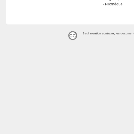
Pilothèque
Sauf mention contraire, les document