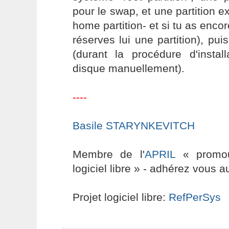
pour le swap, et une partition e
home partition- et si tu as enc
réserves lui une partition), pui
(durant la procédure d'install
disque manuellement).
----
Basile STARYNKEVITCH
Membre de l'
APRIL
« promouv
logiciel libre » - adhérez vous a
Projet logiciel libre:
RefPerSys