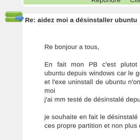
Re: aidez moi a désinstaller ubuntu
Re bonjour a tous,
En fait mon PB c'est plutot
ubuntu depuis windows car le ge
et l'exe uninstall de ubuntu n'o
moi
j'ai mm testé de désinstalé depui
je souhaite en fait le désinstalé
ces propre partition et non plu