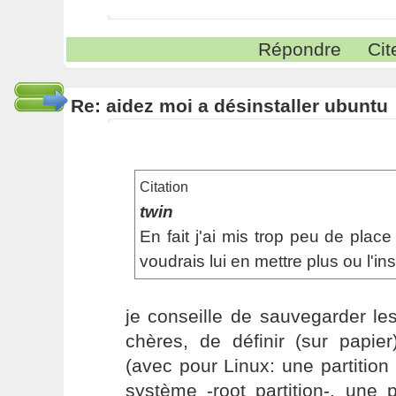
Répondre
Cit
Re: aidez moi a désinstaller ubuntu
Citation
twin
En fait j'ai mis trop peu de plac
voudrais lui en mettre plus ou l'in
je conseille de sauvegarder le
chères, de définir (sur papier
(avec pour Linux: une partitio
système -root partition-, une 