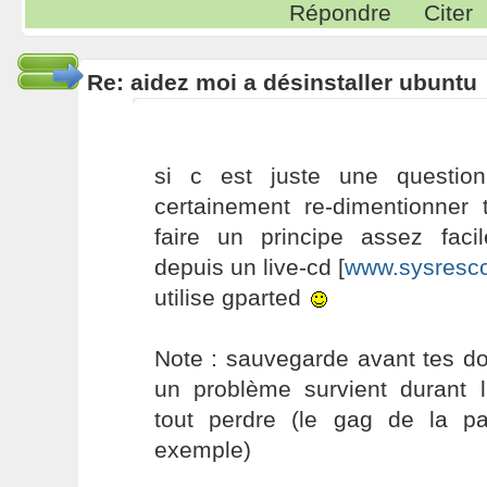
Répondre
Citer
Re: aidez moi a désinstaller ubuntu
si c est juste une questio
certainement re-dimentionner t
faire un principe assez fac
depuis un live-cd [
www.sysrescc
utilise gparted
Note : sauvegarde avant tes do
un problème survient durant l'
tout perdre (le gag de la p
exemple)