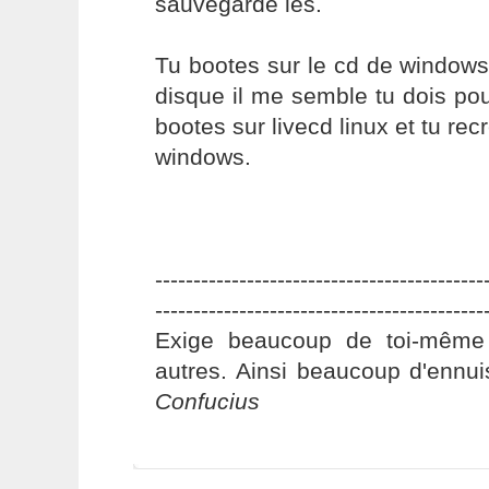
sauvegarde les.
Tu bootes sur le cd de windows 
disque il me semble tu dois pouv
bootes sur livecd linux et tu rec
windows.
-------------------------------------------
-------------------------------------------
Exige beaucoup de toi-même
autres. Ainsi beaucoup d'ennui
Confucius