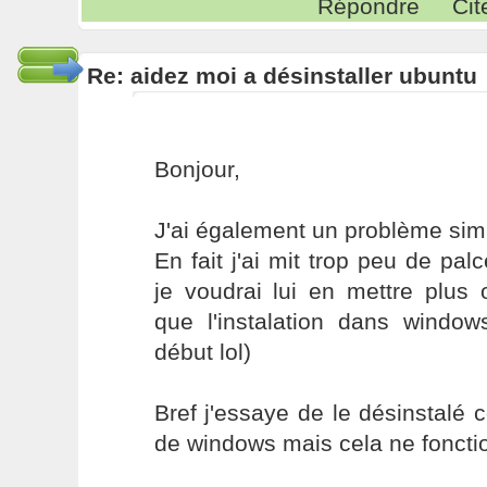
Répondre
Cit
Re: aidez moi a désinstaller ubuntu
Bonjour,
J'ai également un problème simi
En fait j'ai mit trop peu de pa
je voudrai lui en mettre plus 
que l'instalation dans windows
début lol)
Bref j'essaye de le désinstal
de windows mais cela ne foncti