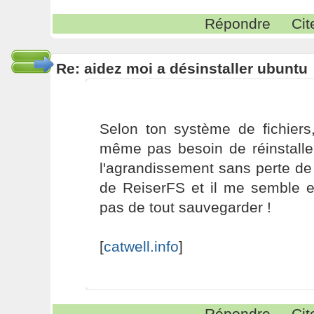
Répondre
Cit
Re: aidez moi a désinstaller ubuntu
Selon ton système de fichiers,
même pas besoin de réinstaller
l'agrandissement sans perte de
de ReiserFS et il me semble e
pas de tout sauvegarder !
[
catwell.info
]
Répondre
Cit