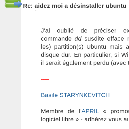
Re: aidez moi a désinstaller ubuntu
J'ai oublié de préciser ex
commande
dd
susdite efface 
les) partition(s) Ubuntu mais 
disque dur. En particulier, si Wi
il serait également perdu (avec
----
Basile STARYNKEVITCH
Membre de l'
APRIL
« promouv
logiciel libre » - adhérez vous a