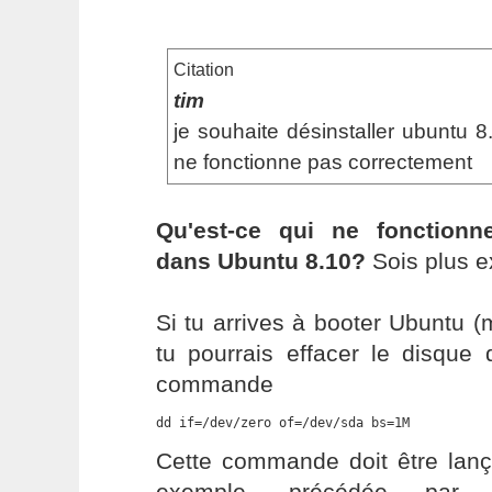
Citation
tim
je souhaite désinstaller ubuntu 
ne fonctionne pas correctement
Qu'est-ce qui ne fonctionn
dans Ubuntu 8.10?
Sois plus ex
Si tu arrives à booter Ubuntu 
tu pourrais effacer le disque 
commande
dd if=/dev/zero of=/dev/sda bs=1M
Cette commande doit être lanç
exemple, précédée par 