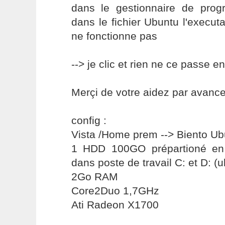
dans le gestionnaire de pro
dans le fichier Ubuntu l'executa
ne fonctionne pas
--> je clic et rien ne ce passe e
Merçi de votre aidez par avanc
config :
Vista /Home prem --> Biento Ub
1 HDD 100GO prépartioné en 
dans poste de travail C: et D: (u
2Go RAM
Core2Duo 1,7GHz
Ati Radeon X1700