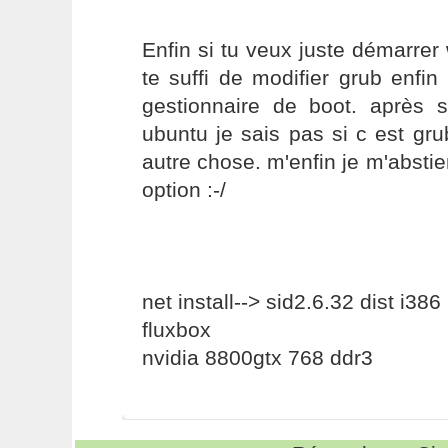
Enfin si tu veux juste démarrer
te suffi de modifier grub enfi
gestionnaire de boot. après s
ubuntu je sais pas si c est gru
autre chose. m'enfin je m'abstie
option :-/
net install--> sid2.6.32 dist i386
fluxbox
nvidia 8800gtx 768 ddr3