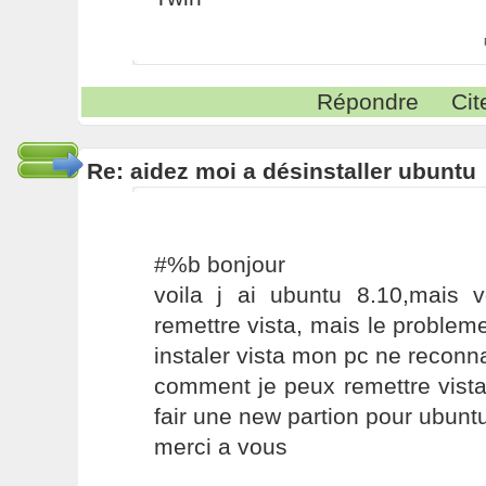
Répondre
Cit
Re: aidez moi a désinstaller ubuntu
#%b bonjour
voila j ai ubuntu 8.10,mais v
remettre vista, mais le problem
instaler vista mon pc ne reconnai
comment je peux remettre vista
fair une new partion pour ubunt
merci a vous