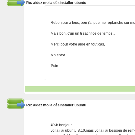
Re: aidez moi a désinstaller ubuntu
Rebonjour à tous, bon j'ai pue me replanché sur mon
Mais bon, c'un un ti sacrifice de temps...
Merçi pour votre aide en tout cas,
A bientot
Twin
Re: aidez moi a désinstaller ubuntu
#%b bonjour
voila j ai ubuntu 8.10,mais voila j ai bessoin de re