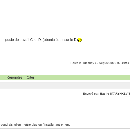
s poste de travail C: et D: (ubuntu étant sur le D
Poste le Tuesday 12 August 2008 07:46:51
Répondre
Citer
Envoyé par:
Basile STARYNKEVI
 voudrais lui en mettre plus ou l'installer autrement