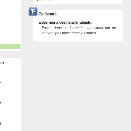
Rechercher
Ce forum !
aidez moi a désinstaller ubuntu
Posez dans ce forum les questions qui ne
trouvent pas place dans les autres...
ire
c
e
i