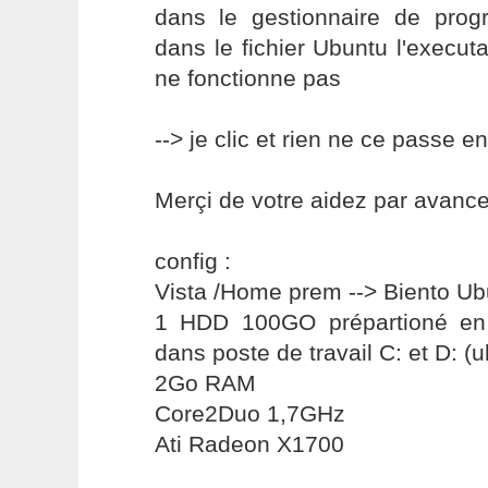
dans le gestionnaire de pro
dans le fichier Ubuntu l'executa
ne fonctionne pas
--> je clic et rien ne ce passe e
Merçi de votre aidez par avanc
config :
Vista /Home prem --> Biento Ub
1 HDD 100GO prépartioné en 
dans poste de travail C: et D: (u
2Go RAM
Core2Duo 1,7GHz
Ati Radeon X1700