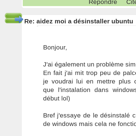
Répondre
Cit
Re: aidez moi a désinstaller ubuntu
Bonjour,
J'ai également un problème simi
En fait j'ai mit trop peu de pa
je voudrai lui en mettre plus 
que l'instalation dans windows
début lol)
Bref j'essaye de le désinstal
de windows mais cela ne foncti