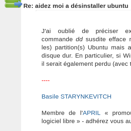
Re: aidez moi a désinstaller ubuntu
J'ai oublié de préciser ex
commande
dd
susdite efface 
les) partition(s) Ubuntu mais 
disque dur. En particulier, si Wi
il serait également perdu (avec
----
Basile STARYNKEVITCH
Membre de l'
APRIL
« promouv
logiciel libre » - adhérez vous a