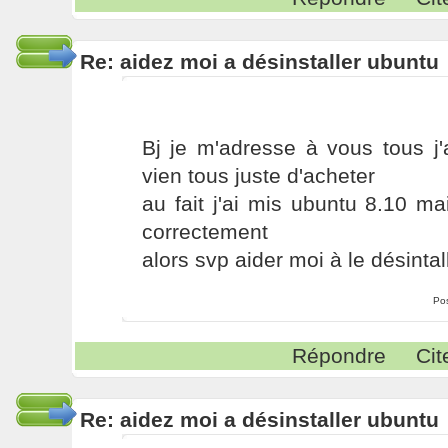
Re: aidez moi a désinstaller ubuntu
Bj je m'adresse à vous tous j'
vien tous juste d'acheter
au fait j'ai mis ubuntu 8.10 m
correctement
alors svp aider moi à le désintal
Po
Répondre
Cit
Re: aidez moi a désinstaller ubuntu