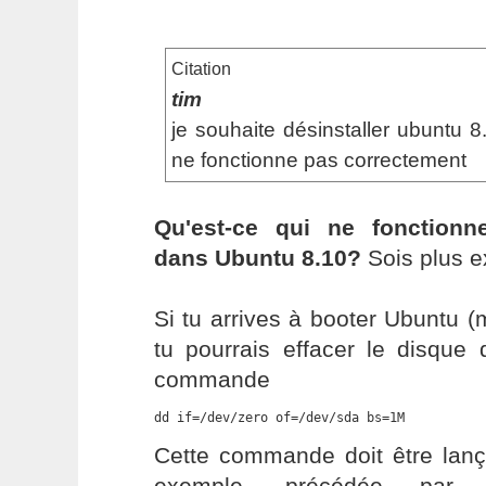
Citation
tim
je souhaite désinstaller ubuntu 
ne fonctionne pas correctement
Qu'est-ce qui ne fonctionn
dans Ubuntu 8.10?
Sois plus ex
Si tu arrives à booter Ubuntu 
tu pourrais effacer le disque 
commande
dd if=/dev/zero of=/dev/sda bs=1M
Cette commande doit être lanç
exemple, précédée par 