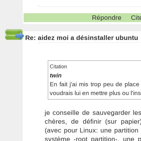
Répondre
Cit
Re: aidez moi a désinstaller ubuntu
Citation
twin
En fait j'ai mis trop peu de plac
voudrais lui en mettre plus ou l'in
je conseille de sauvegarder le
chères, de définir (sur papier
(avec pour Linux: une partitio
système -root partition-, une 