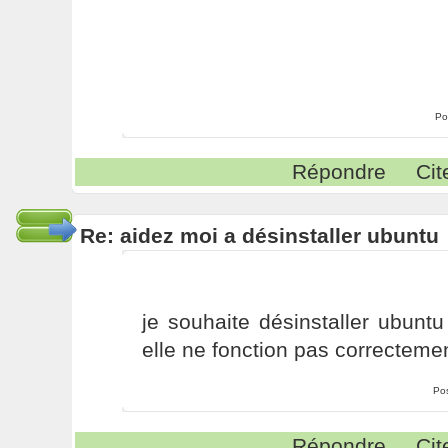
Po
Répondre
Cit
Re: aidez moi a désinstaller ubuntu
je souhaite désinstaller ubun
elle ne fonction pas correcteme
Po
Répondre
Cit