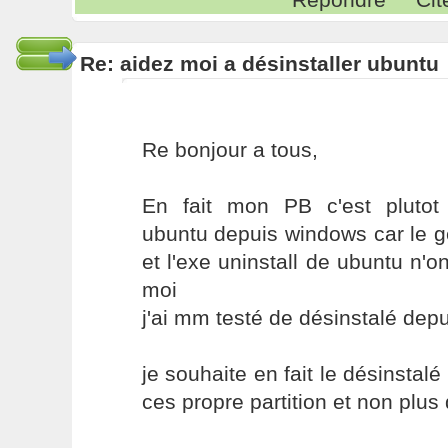
Re: aidez moi a désinstaller ubuntu
Re bonjour a tous,
En fait mon PB c'est plutot
ubuntu depuis windows car le ge
et l'exe uninstall de ubuntu n'o
moi
j'ai mm testé de désinstalé depui
je souhaite en fait le désinstalé
ces propre partition et non plu