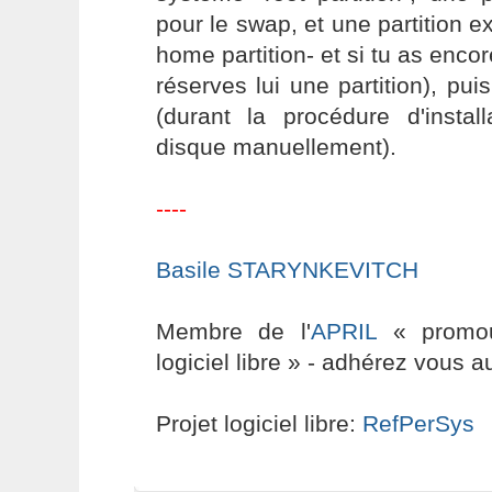
pour le swap, et une partition e
home partition- et si tu as enc
réserves lui une partition), pui
(durant la procédure d'install
disque manuellement).
----
Basile STARYNKEVITCH
Membre de l'
APRIL
« promouv
logiciel libre » - adhérez vous a
Projet logiciel libre:
RefPerSys