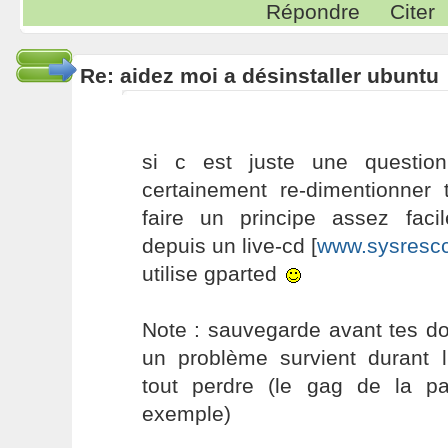
Répondre
Citer
Re: aidez moi a désinstaller ubuntu
si c est juste une questio
certainement re-dimentionner t
faire un principe assez fac
depuis un live-cd [
www.sysrescc
utilise gparted
Note : sauvegarde avant tes do
un problème survient durant l'
tout perdre (le gag de la p
exemple)