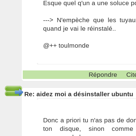
Esque quel q'un a une soluce p
---> N'empèche que les tuya
quand je vai le réinstalé..
@++ toulmonde
Répondre
Cit
Re: aidez moi a désinstaller ubuntu
Donc a priori tu n'as pas de d
ton disque, sinon comme