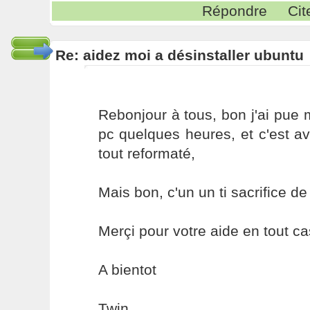
Répondre
Cit
Re: aidez moi a désinstaller ubuntu
Rebonjour à tous, bon j'ai pue
pc quelques heures, et c'est av
tout reformaté,
Mais bon, c'un un ti sacrifice de
Merçi pour votre aide en tout ca
A bientot
Twin