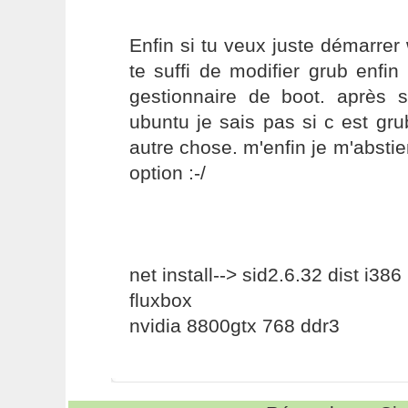
Enfin si tu veux juste démarrer
te suffi de modifier grub enfi
gestionnaire de boot. après s
ubuntu je sais pas si c est gru
autre chose. m'enfin je m'abstie
option :-/
net install--> sid2.6.32 dist i386
fluxbox
nvidia 8800gtx 768 ddr3