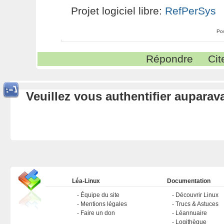
Projet logiciel libre:
RefPerSys
Po
Répondre
Cit
Veuillez vous authentifier aupara
Léa-Linux
Documentation
Équipe du site
Découvrir Linux
Mentions légales
Trucs & Astuces
Faire un don
Léannuaire
Logithèque