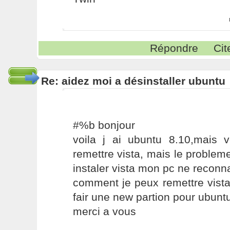
Répondre
Cit
Re: aidez moi a désinstaller ubuntu
#%b bonjour
voila j ai ubuntu 8.10,mais v
remettre vista, mais le problem
instaler vista mon pc ne reconnai
comment je peux remettre vista
fair une new partion pour ubunt
merci a vous