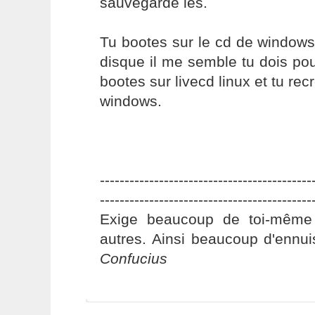
sauvegarde les.
Tu bootes sur le cd de windows 
disque il me semble tu dois pouv
bootes sur livecd linux et tu rec
windows.
-------------------------------------------
-------------------------------------------
Exige beaucoup de toi-même
autres. Ainsi beaucoup d'ennui
Confucius