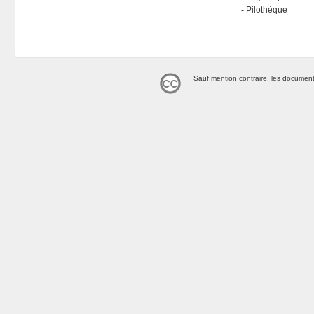
Pilothèque
Sauf mention contraire, les document