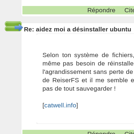
Répondre
Cit
Re: aidez moi a désinstaller ubuntu
Selon ton système de fichiers,
même pas besoin de réinstaller
l'agrandissement sans perte de
de ReiserFS et il me semble e
pas de tout sauvegarder !
[
catwell.info
]
Répondre
Cit