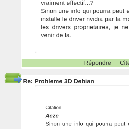
vraiment effectif...?
Sinon une info qui pourra peut et
installe le driver nvidia par la 
les drivers proprietaires, je 
venir de la.
Répondre
Cit
Re: Probleme 3D Debian
Citation
Aeze
Sinon une info qui pourra peut et