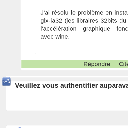
J'ai résolu le problème en insta
glx-ia32 (les libraires 32bits du
l'accélération graphique fon
avec wine.
Répondre
Cit
Veuillez vous authentifier aupara