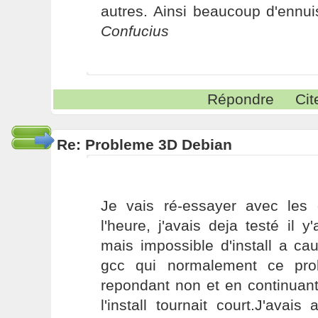
autres. Ainsi beaucoup d'ennui
Confucius
Répondre
Cit
Re: Probleme 3D Debian
Je vais ré-essayer avec les d
l'heure, j'avais deja testé il
mais impossible d'install a c
gcc qui normalement ce pro
repondant non et en continuan
l'install tournait court.J'avai