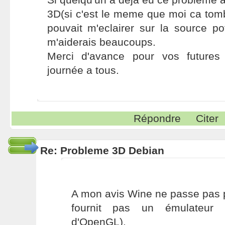
3D(si c'est le meme que moi ca tomber
pouvait m'eclairer sur la source po
m'aiderais beaucoups.
Merci d'avance pour vos futures
journée a tous.
Répondre
Citer
Re: Probleme 3D Debian
A mon avis Wine ne passe pas 
fournit pas un émulateur 
d'OpenGL).