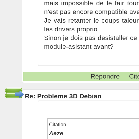
mais impossible de le fair tou
n'est pas encore compatible avec
Je vais retanter le coups taleur
les drivers proprio.
Sinon je dois pas desistaller ce 
module-asistant avant?
Répondre
Cit
Re: Probleme 3D Debian
Citation
Aeze