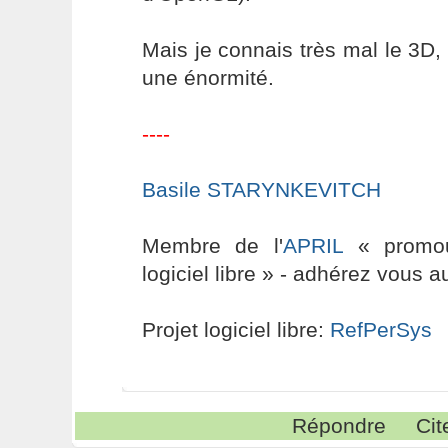
Mais je connais très mal le 3D, 
une énormité.
----
Basile STARYNKEVITCH
Membre de l'
APRIL
« promouv
logiciel libre » - adhérez vous a
Projet logiciel libre:
RefPerSys
Répondre
Cit