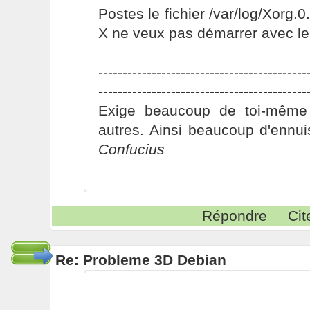
Postes le fichier /var/log/Xorg.0
X ne veux pas démarrer avec le d
-------------------------------------------
-------------------------------------------
Exige beaucoup de toi-même
autres. Ainsi beaucoup d'ennui
Confucius
Répondre
Cit
Re: Probleme 3D Debian