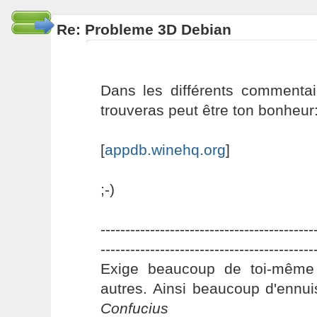
Re: Probleme 3D Debian
Dans les différents commentai
trouveras peut être ton bonheur
[
appdb.winehq.org
]
;-)
-------------------------------------------
-------------------------------------------
Exige beaucoup de toi-même
autres. Ainsi beaucoup d'ennui
Confucius