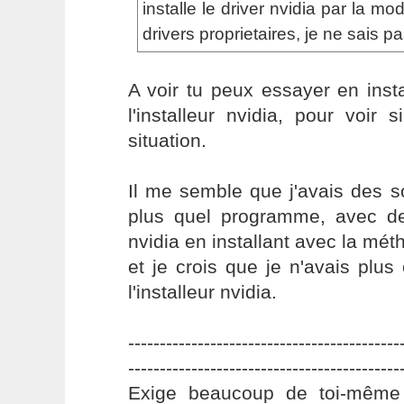
installe le driver nvidia par la mo
drivers proprietaires, je ne sais pa
A voir tu peux essayer en insta
l'installeur nvidia, pour voir s
situation.
Il me semble que j'avais des s
plus quel programme, avec de
nvidia en installant avec la mé
et je crois que je n'avais plus 
l'installeur nvidia.
-------------------------------------------
-------------------------------------------
Exige beaucoup de toi-même