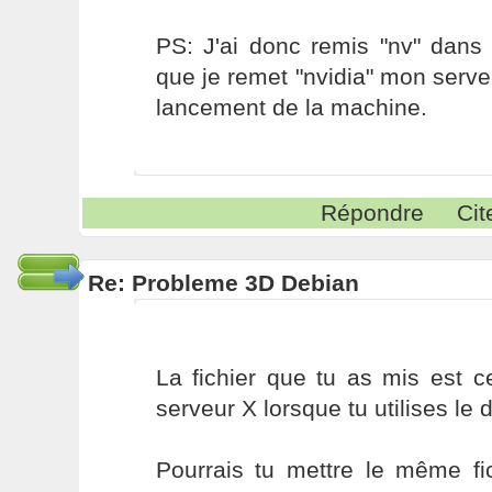
PS: J'ai donc remis "nv" dans 
que je remet "nvidia" mon serv
lancement de la machine.
Répondre
Cit
Re: Probleme 3D Debian
La fichier que tu as mis est 
serveur X lorsque tu utilises le dr
Pourrais tu mettre le même fi