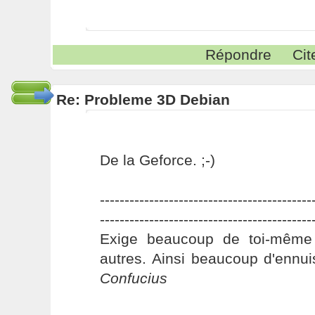
Répondre
Cit
Re: Probleme 3D Debian
De la Geforce. ;-)
-------------------------------------------
-------------------------------------------
Exige beaucoup de toi-même
autres. Ainsi beaucoup d'ennui
Confucius