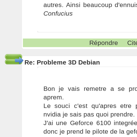
autres. Ainsi beaucoup d'ennui
Confucius
Répondre
Cit
Re: Probleme 3D Debian
Bon je vais remetre a se pr
aprem.
Le souci c'est qu'apres etre 
nvidia je sais pas quoi prendre.
J'ai une Geforce 6100 integrée
donc je prend le pilote de la ge