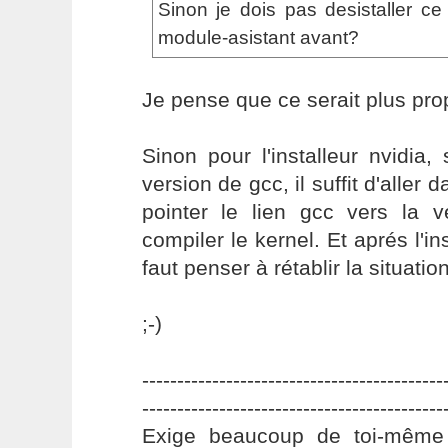
Sinon je dois pas desistaller ce 
module-asistant avant?
Je pense que ce serait plus pro
Sinon pour l'installeur nvidia, 
version de gcc, il suffit d'aller d
pointer le lien gcc vers la v
compiler le kernel. Et aprés l'ins
faut penser à rétablir la situatio
;-)
-------------------------------------------
-------------------------------------------
Exige beaucoup de toi-même