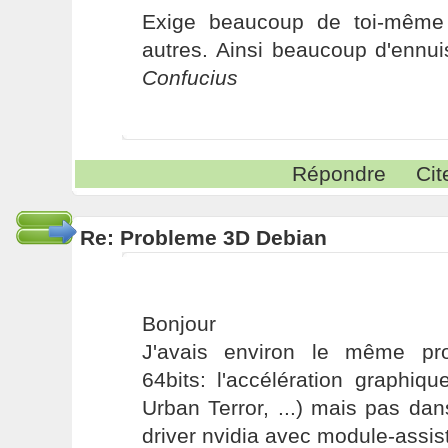
Exige beaucoup de toi-même
autres. Ainsi beaucoup d'ennui
Confucius
Répondre
Cit
Re: Probleme 3D Debian
Bonjour
J'avais environ le même pr
64bits: l'accélération graphiq
Urban Terror, ...) mais pas dans
driver nvidia avec module-assis