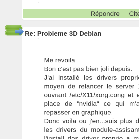
Répondre
Cit
Re: Probleme 3D Debian
Me revoila
Bon c'est pas bien joli depuis.
J'ai installé les drivers prop
moyen de relancer le server X
ouvrant /etc/X11/xorg.cong et 
place de "nvidia" ce qui m'
repasser en graphique.
Donc voila ou j'en...suis plus
les drivers du module-assisa
l'install des driver proprio a