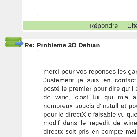
Répondre
Cit
Re: Probleme 3D Debian
merci pour vos reponses les gar
Justement je suis en contac
posté le premier pour dire qu'il 
de wine, c'est lui qui m'a 
nombreux soucis d'install et po
pour le directX c faisable vu que l
modif dans le regedit de win
directx soit pris en compte ma