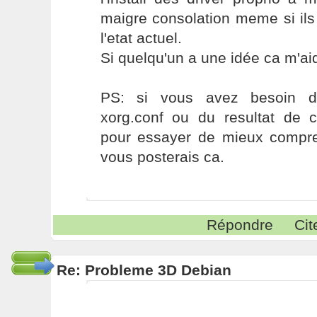
maigre consolation meme si ils
l'etat actuel.
Si quelqu'un a une idée ca m'a
PS: si vous avez besoin 
xorg.conf ou du resultat de
pour essayer de mieux compren
vous posterais ca.
Répondre
Cit
Re: Probleme 3D Debian