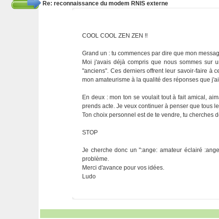
Re: reconnaissance du modem RNIS externe
COOL COOL ZEN ZEN !!
Grand un : tu commences par dire que mon message 
Moi j'avais déjà compris que nous sommes sur u
"anciens". Ces derniers offrent leur savoir-faire à
mon amateurisme à la qualité des réponses que j'ai
En deux : mon ton se voulait tout à fait amical, aim
prends acte. Je veux continuer à penser que tous l
Ton choix personnel est de te vendre, tu cherches de
STOP
Je cherche donc un ":ange: amateur éclairé :ange:
problème.
Merci d'avance pour vos idées.
Ludo