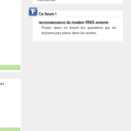
Rechercher
Ce forum !
reconnaissance du modem RNIS externe
Posez dans ce forum les questions qui ne
trouvent pas place dans les autres...
o21