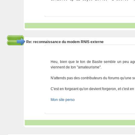
Re: reconnaissance du modem RNIS externe
Heu, bien que le ton de Basile semble un peu agre
viennent de ton "amateurisme".
N'attends pas des contributeurs du forums qu'une sol
C'est en forgeant qu'on devient forgeron, et c'est e
Mon site perso