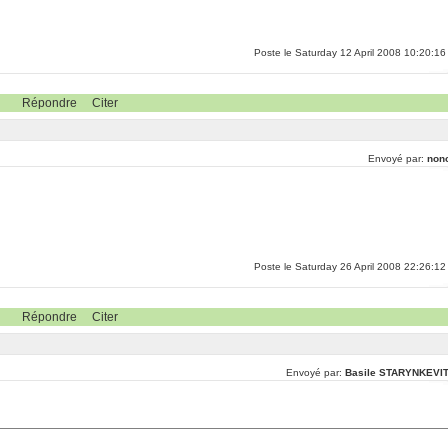
Poste le Saturday 12 April 2008 10:20:16
Répondre
Citer
Envoyé par:
non
Poste le Saturday 26 April 2008 22:26:12
Répondre
Citer
Envoyé par:
Basile STARYNKEVI