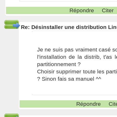
Répondre
Citer
Re: Désinstaller une distribution Li
Je ne suis pas vraiment casé s
l'installation de la distrib, t'a
partitionnement ?
Choisir supprimer toute les part
? Sinon fais sa manuel ^^
Répondre
Cit