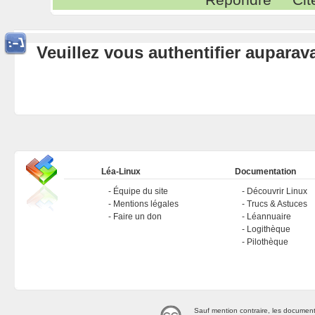
Veuillez vous authentifier aupara
Léa-Linux
Documentation
Équipe du site
Découvrir Linux
Mentions légales
Trucs & Astuces
Faire un don
Léannuaire
Logithèque
Pilothèque
Sauf mention contraire, les document