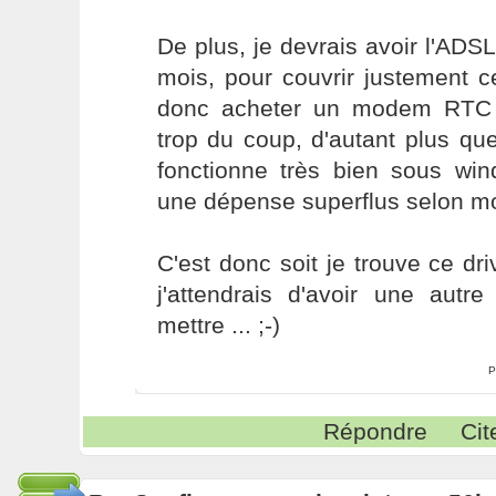
De plus, je devrais avoir l'AD
mois, pour couvrir justement 
donc acheter un modem RTC
trop du coup, d'autant plus q
fonctionne très bien sous win
une dépense superflus selon mo
C'est donc soit je trouve ce drive
j'attendrais d'avoir une autr
mettre ... ;-)
P
Répondre
Cit