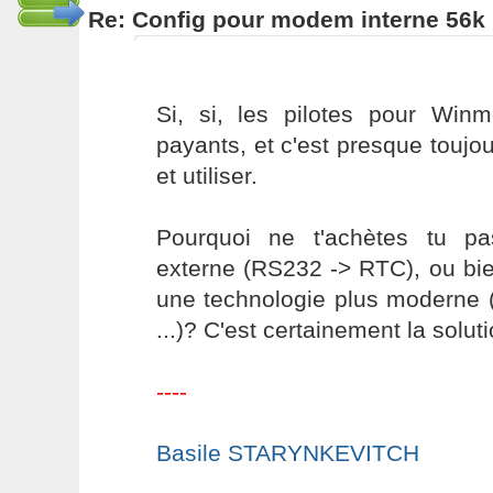
Re: Config pour modem interne 56k 
Si, si, les pilotes pour Wi
payants, et c'est presque toujou
et utiliser.
Pourquoi ne t'achètes tu p
externe (RS232 -> RTC), ou bi
une technologie plus moderne (
...)? C'est certainement la solut
----
Basile STARYNKEVITCH