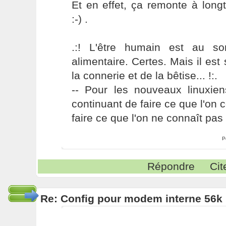
Et en effet, ça remonte à lon
:-) .
.:! L'être humain est au s
alimentaire. Certes. Mais il es
la connerie et de la bêtise... !:.
-- Pour les nouveaux linuxie
continuant de faire ce que l'on 
faire ce que l'on ne connaît pas 
P
Répondre
Cit
Re: Config pour modem interne 56k 