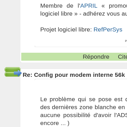
Membre de l'
APRIL
« promouv
logiciel libre » - adhérez vous a
Projet logiciel libre:
RefPerSys
P
Répondre
Cit
Re: Config pour modem interne 56k 
Le problème qui se pose est 
des dernières zone blanche en 
aucune possibilité d'avoir l'AD
encore ... )