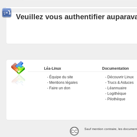
Veuillez vous authentifier aupara
Léa-Linux
Documentation
Équipe du site
Découvrir Linux
Mentions légales
Trucs & Astuces
Faire un don
Léannuaire
Logithèque
Pilothèque
Sauf mention contraire, les document