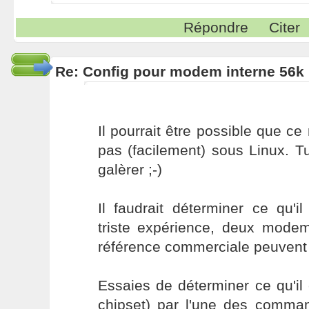
Répondre
Citer
Re: Config pour modem interne 56k 
Il pourrait être possible que 
pas (facilement) sous Linux. Tu
galèrer ;-)
Il faudrait déterminer ce qu'i
triste expérience, deux mod
référence commerciale peuvent ê
Essaies de déterminer ce qu'il
chipset) par l'une des comm