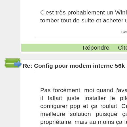
C'est très probablement un Win
tomber tout de suite et acheter
Pos
Répondre
Cit
Re: Config pour modem interne 56k 
Pas forcément, moi quand j'av
il fallait juste installer le pi
configurer ppp et ça roulait. C
meilleure solution puisque 
propriétaire, mais au moins ça f