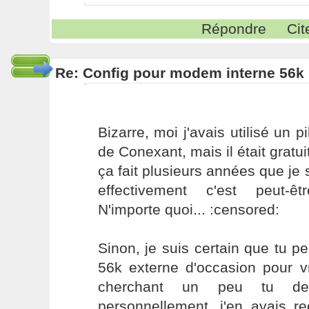
Répondre
Cit
Re: Config pour modem interne 56k 
Bizarre, moi j'avais utilisé un p
de Conexant, mais il était gratui
ça fait plusieurs années que je 
effectivement c'est peut-ê
N'importe quoi... :censored:
Sinon, je suis certain que tu 
56k externe d'occasion pour v
cherchant un peu tu dev
personnellement, j'en avais r