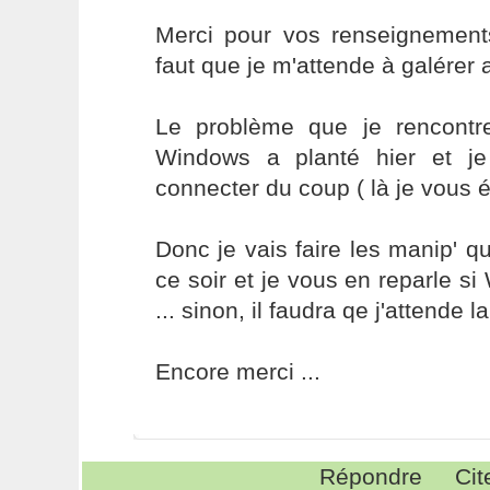
Merci pour vos renseignements
faut que je m'attende à galérer a
Le problème que je rencontr
Windows a planté hier et je
connecter du coup ( là je vous éc
Donc je vais faire les manip' 
ce soir et je vous en reparle s
... sinon, il faudra qe j'attende l
Encore merci ...
Répondre
Cit