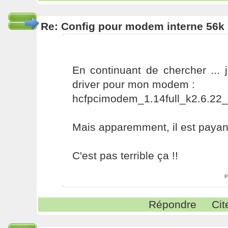
Re: Config pour modem interne 56k 
En continuant de chercher ... 
driver pour mon modem :
hcfpcimodem_1.14full_k2.6.22_14
Mais apparemment, il est payant
C'est pas terrible ça !!
P
Répondre
Cit