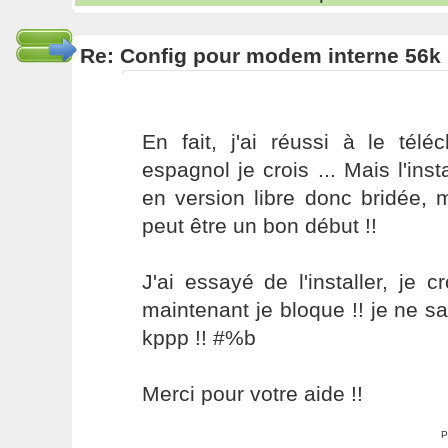
Re: Config pour modem interne 56k 
En fait, j'ai réussi à le tél
espagnol je crois ... Mais l'inst
en version libre donc bridée, m
peut être un bon début !!
J'ai essayé de l'installer, je c
maintenant je bloque !! je ne sa
kppp !! #%b
Merci pour votre aide !!
P