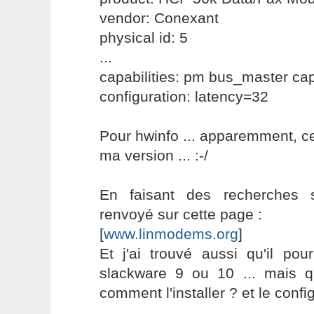
vendor: Conexant
physical id: 5
...
capabilities: pm bus_master cap
configuration: latency=32
Pour hwinfo ... apparemment, ce 
ma version ... :-/
En faisant des recherches s
renvoyé sur cette page :
[
www.linmodems.org
]
Et j'ai trouvé aussi qu'il pou
slackware 9 ou 10 ... mais q
comment l'installer ? et le confi