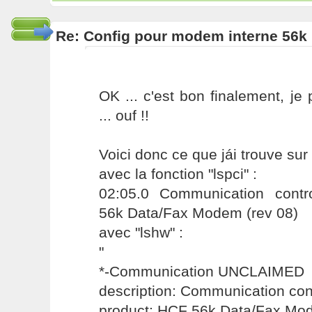
Re: Config pour modem interne 56k 
OK ... c'est bon finalement, je 
... ouf !!
Voici donc ce que jái trouve s
avec la fonction "lspci" :
02:05.0 Communication contr
56k Data/Fax Modem (rev 08)
avec "lshw" :
"
*-Communication UNCLAIMED
description: Communication cont
product: HCF 56k Data/Fax Mo