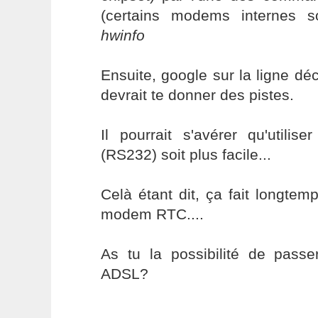
(certains modems internes s
hwinfo
Ensuite, google sur la ligne d
devrait te donner des pistes.
Il pourrait s'avérer qu'utili
(RS232) soit plus facile...
Celà étant dit, ça fait longtem
modem RTC....
As tu la possibilité de pass
ADSL?