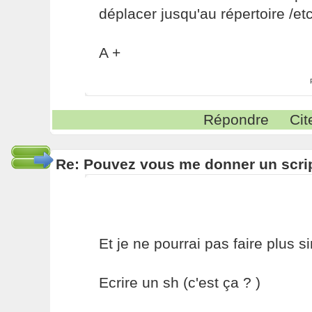
déplacer jusqu'au répertoire /et
A +
Répondre
Cit
Re: Pouvez vous me donner un scri
Et je ne pourrai pas faire plus s
Ecrire un sh (c'est ça ? )