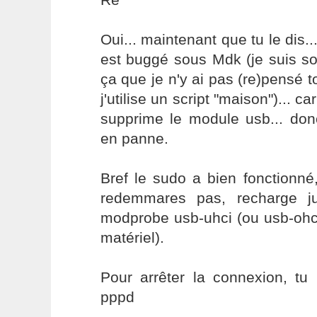
Oui... maintenant que tu le dis..
est buggé sous Mdk (je suis so
ça que je n'y ai pas (re)pensé t
j'utilise un script "maison")... ca
supprime le module usb... don
en panne.
Bref le sudo a bien fonctionné
redemmares pas, recharge j
modprobe usb-uhci (ou usb-ohc
matériel).
Pour arrêter la connexion, tu n'
pppd