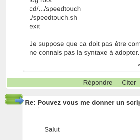
cd/.../speedtouch
./speedtouch.sh
exit
Je suppose que ca doit pas être comp
ne connais pas la syntaxe à adopter.
P
Répondre
Citer
Re: Pouvez vous me donner un scri
Salut