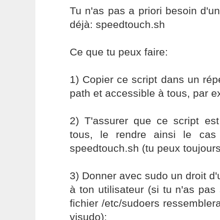
Tu n'as pas a priori besoin d'un
déjà: speedtouch.sh
Ce que tu peux faire:
1) Copier ce script dans un répe
path et accessible à tous, par e
2) T'assurer que ce script es
tous, le rendre ainsi le ca
speedtouch.sh (tu peux toujours l
3) Donner avec sudo un droit d'ut
à ton utilisateur (si tu n'as pas
fichier /etc/sudoers ressemblera
visudo):