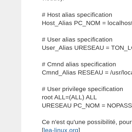
# Host alias specification
Host_Alias PC_NOM = localho
# User alias specification
User_Alias URESEAU = TON
# Cmnd alias specification
Cmnd_Alias RESEAU = /usr/loca
# User privilege specification
root ALL=(ALL) ALL
URESEAU PC_NOM = NOPASS
Ce n'est qu'une possibilité, pour
[
lea-linux.org
]