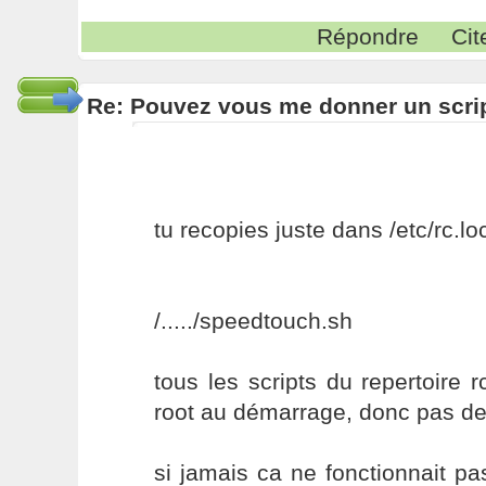
Répondre
Cit
Re: Pouvez vous me donner un scri
tu recopies juste dans /etc/rc.lo
/...../speedtouch.sh
tous les scripts du repertoire 
root au démarrage, donc pas de
si jamais ca ne fonctionnait p