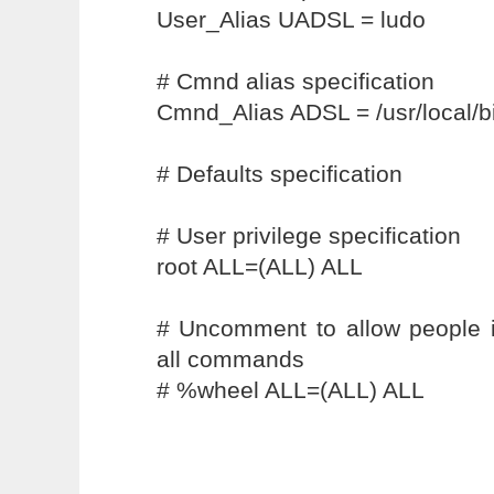
User_Alias UADSL = ludo
# Cmnd alias specification
Cmnd_Alias ADSL = /usr/local/b
# Defaults specification
# User privilege specification
root ALL=(ALL) ALL
# Uncomment to allow people i
all commands
# %wheel ALL=(ALL) ALL