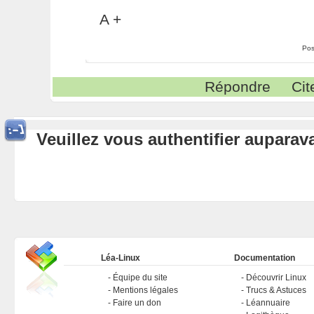
A +
Pos
Répondre
Cit
Veuillez vous authentifier aupara
Léa-Linux
Documentation
Équipe du site
Découvrir Linux
Mentions légales
Trucs & Astuces
Faire un don
Léannuaire