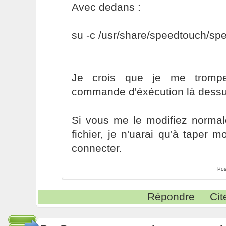
Avec dedans :
su -c /usr/share/speedtouch/spe
Je crois que je me tromp
commande d'éxécution là dessu
Si vous me le modifiez normal
fichier, je n'uarai qu'à taper
connecter.
Pos
Répondre
Cit