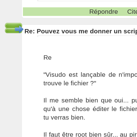
Répondre
Cit
Re: Pouvez vous me donner un scri
Re
"Visudo est lançable de n'impor
trouve le fichier ?"
Il me semble bien que oui... p
qu'à une chose éditer le fichie
tu verras bien.
Il faut être root bien sûr... au p