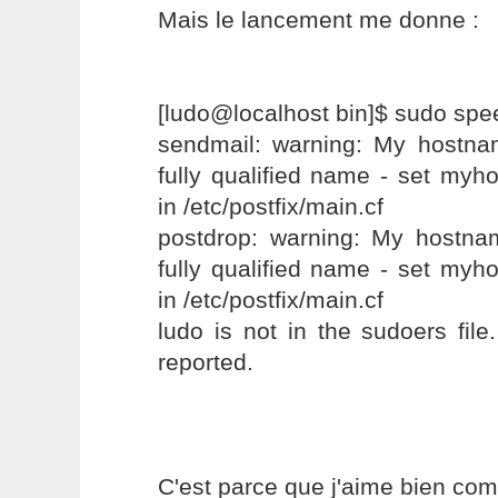
Mais le lancement me donne :
[ludo@localhost bin]$ sudo spe
sendmail: warning: My hostnam
fully qualified name - set my
in /etc/postfix/main.cf
postdrop: warning: My hostnam
fully qualified name - set my
in /etc/postfix/main.cf
ludo is not in the sudoers file.
reported.
C'est parce que j'aime bien com