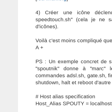
4) Créer une icône déclenc
speedtouch.sh" (cela je ne s
d'icônes).
Voilà c'est moins compliqué que 
A +
PS : Un exemple concret de s
"spoutnik" donne à "marc" le 
commandes adsl.sh, gate.sh, fir
shutdown, halt et reboot d'autre 
# Host alias specification
Host_Alias SPOUTY = localhost,