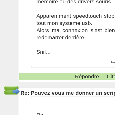
mémoire ou des drivers souris..
Apparemment speedtouch stop a
tout mon systeme usb.
Alors ma connexion s'est bien
redemarrer derrière...
Snif...
Pos
Répondre
Cit
Re: Pouvez vous me donner un scri
Re