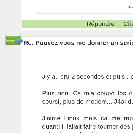
Pos
Répondre
Cit
Re: Pouvez vous me donner un scri
J'y au cru 2 secondes et puis.. p
Plus rien. Ca m'a coupé les d
soursi, plus de modem... J4ai d
J'aime Linux mais ca me rap
quand il fallait faire tourner des