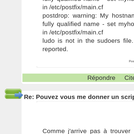
in /etc/postfix/main.cf
postdrop: warning: My hostnam
fully qualified name - set my
in /etc/postfix/main.cf
ludo is not in the sudoers file.
reported.
Pos
Répondre
Cit
Re: Pouvez vous me donner un scri
Comme j'arrive pas à trouver 