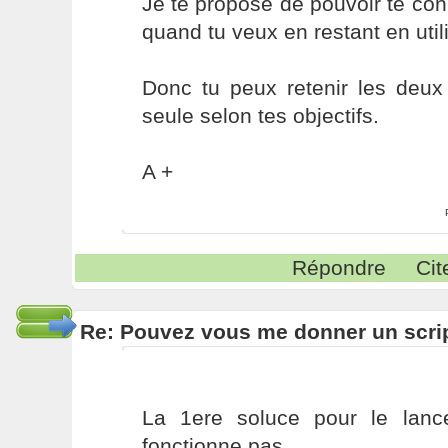
Je te propose de pouvoir te co
quand tu veux en restant en util
Donc tu peux retenir les deux
seule selon tes objectifs.
A +
Répondre
Cit
Re: Pouvez vous me donner un scri
La 1ere soluce pour le lan
fonctionne pas.