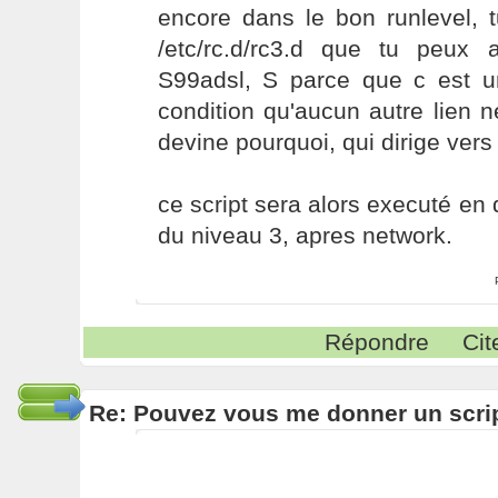
encore dans le bon runlevel, 
/etc/rc.d/rc3.d que tu peux
S99adsl, S parce que c est un
condition qu'aucun autre lien n
devine pourquoi, qui dirige ver
ce script sera alors executé en de
du niveau 3, apres network.
Répondre
Cit
Re: Pouvez vous me donner un scri