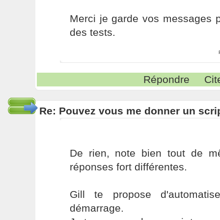
Merci je garde vos messages p
des tests.
Répondre
Cit
Re: Pouvez vous me donner un scri
De rien, note bien tout de mê
réponses fort différentes.
Gill te propose d'automati
démarrage.