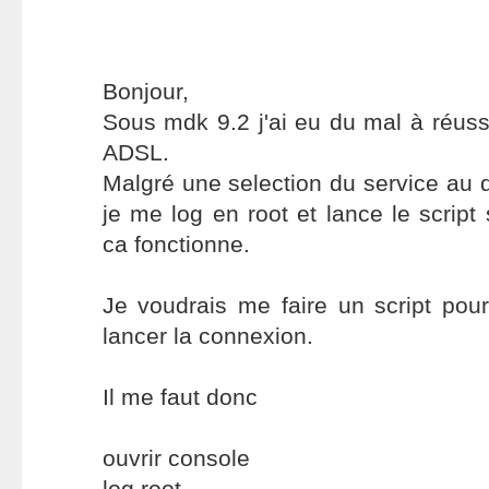
Bonjour,
Sous mdk 9.2 j'ai eu du mal à réus
ADSL.
Malgré une selection du service au d
je me log en root et lance le scrip
ca fonctionne.
Je voudrais me faire un script pour
lancer la connexion.
Il me faut donc
ouvrir console
log root