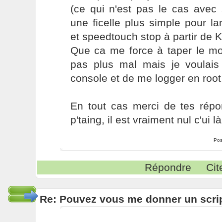
(ce qui n'est pas le cas avec 
une ficelle plus simple pour l
et speedtouch stop à partir de K
Que ca me force à taper le mo
pas plus mal mais je voulais
console et de me logger en root.
En tout cas merci de tes répon
p'taing, il est vraiment nul c'ui là
Pos
Répondre
Cit
Re: Pouvez vous me donner un scri