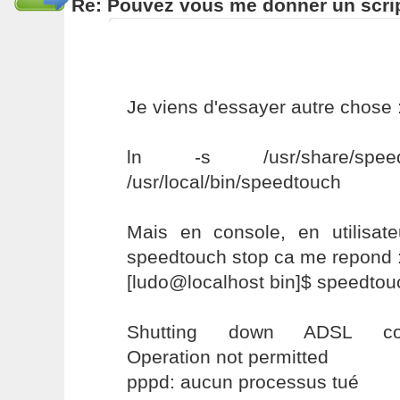
Re: Pouvez vous me donner un scri
Je viens d'essayer autre chose 
ln -s /usr/share/speedto
/usr/local/bin/speedtouch
Mais en console, en utilisate
speedtouch stop ca me repond 
[ludo@localhost bin]$ speedtou
Shutting down ADSL conne
Operation not permitted
pppd: aucun processus tué