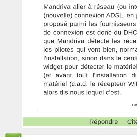
Mandriva aller à réseau (ou in
(nouvelle) connexion ADSL, en p
proposé parmi les fournisseurs
de connexion est donc du DHCP.
que Mandriva détecte les récep
les pilotes qui vont bien, norm
l'installation, sinon dans le cen
widget pour détecter le matérie
(et avant tout l'installation
matériel (c.a.d. le récepteur Wi
alors dis nous lequel c'est.
Pos
Répondre
Cit