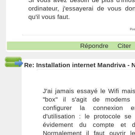
ordinateur, j'essayerai de vous do
qu'il vous faut.
Pos
Répondre
Citer
Re: Installation internet Mandriva -
J'ai jamais essayé le Wifi mai
"box" il s'agit de modems r
configurer la connexion 
d'utilisation : le protocole s
évidement du compte et 
Normalement il faut ouvrir l