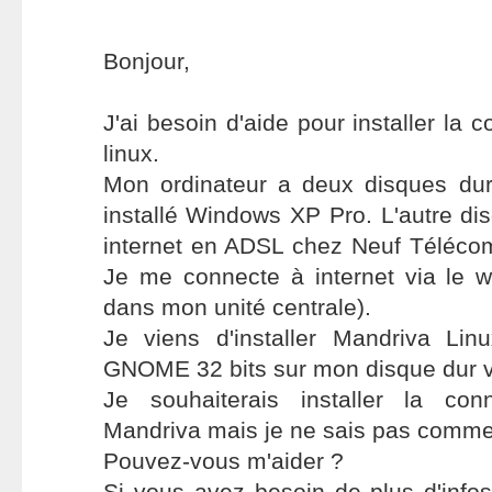
Bonjour,
J'ai besoin d'aide pour installer la c
linux.
Mon ordinateur a deux disques durs
installé Windows XP Pro. L'autre dis
internet en ADSL chez Neuf Télécom
Je me connecte à internet via le wif
dans mon unité centrale).
Je viens d'installer Mandriva Li
GNOME 32 bits sur mon disque dur v
Je souhaiterais installer la con
Mandriva mais je ne sais pas commen
Pouvez-vous m'aider ?
Si vous avez besoin de plus d'info