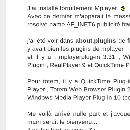
J'ai installé fortuitement Mplayer.
Avec ce dernier m'apparait le messa
resolve name AF_INET6:publicité.fran
j'ai été voir dans
about.plugins
de fi
y avait bien les plugins de mplayer
et il y a : mplayerplug-in 3.31 , 
Plugin , RealPlayer 9 et QuickTime Pl
Pour totem, il y a QuickTime Plug-
Player , Totem Web Browser Plugin 2.
Windows Media Player Plug-in 10 (c
Me voilà arrivé nulle part et j'avou
main serait le bienvenu...
Il se fait tard, je vais :-Zz