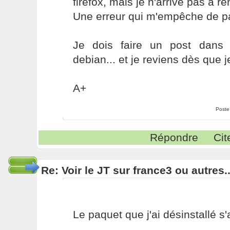
firefox, mais je n'arrive pas à re
Une erreur qui m'empêche de pas
Je dois faire un post dans la
debian... et je reviens dès que j
A+
Poste
Répondre
Cit
Re: Voir le JT sur france3 ou autres..
Le paquet que j'ai désinstallé s