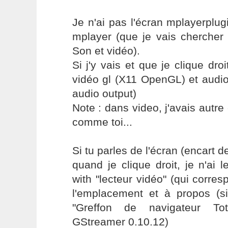
Je n'ai pas l'écran mplayerplu
mplayer (que je vais chercher 
Son et vidéo).
Si j'y vais et que je clique droi
vidéo gl (X11 OpenGL) et audio
audio output)
Note : dans video, j'avais autre 
comme toi...
Si tu parles de l'écran (encart d
quand je clique droit, je n'ai 
with "lecteur vidéo" (qui corres
l'emplacement et à propos (si j'
"Greffon de navigateur Tot
GStreamer 0.10.12)