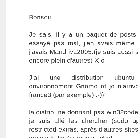
Bonsoir,
Je sais, il y a un paquet de posts 
essayé pas mal, j'en avais même 
j'avais Mandriva2005.(je suis aussi su
encore plein d'autres) X-o
J'ai une distribution ubuntu
environnement Gnome et je n'arrive
france3 (par exemple) :-))
la distrib. ne donnant pas win32code
je suis allé les chercher (sudo ap
restricted-extras, après d'autres sites
mais à la fin j'ai réussi. :chef: