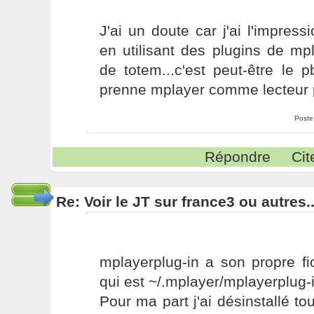
J'ai un doute car j'ai l'impress
en utilisant des plugins de mp
de totem...c'est peut-être le 
prenne mplayer comme lecteur p
Poste
Répondre
Cit
Re: Voir le JT sur france3 ou autres..
mplayerplug-in a son propre fi
qui est ~/.mplayer/mplayerplug-
Pour ma part j'ai désinstallé tou