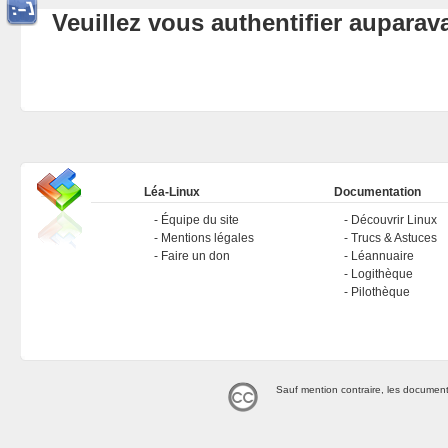
Veuillez vous authentifier aupara
Léa-Linux
Documentation
Équipe du site
Découvrir Linux
Mentions légales
Trucs & Astuces
Faire un don
Léannuaire
Logithèque
Pilothèque
Sauf mention contraire, les document