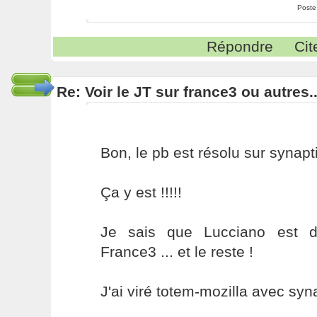
Poste
Répondre
Cit
Re: Voir le JT sur france3 ou autres..
Bon, le pb est résolu sur synapt
Ça y est !!!!!
Je sais que Lucciano est d
France3 ... et le reste !
J'ai viré totem-mozilla avec synap