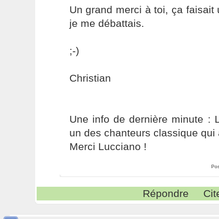
Un grand merci à toi, ça faisai
je me débattais.
;-)
Christian
Une info de dernière minute : 
un des chanteurs classique qui 
Merci Lucciano !
Pos
Répondre
Cit