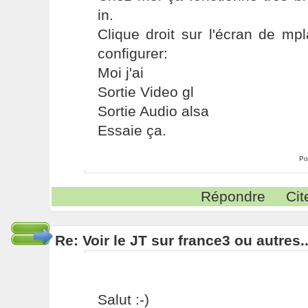
in.
Clique droit sur l'écran de mpl
configurer:
Moi j'ai
Sortie Video gl
Sortie Audio alsa
Essaie ça.
Po
Répondre
Cit
Re: Voir le JT sur france3 ou autres..
Salut :-)