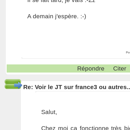
A demain j'espère. :-)
Po
Répondre
Citer
Re: Voir le JT sur france3 ou autres..
Salut,
Chez moi ça fonctionne très b