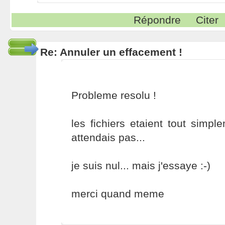
Répondre
Citer
Re: Annuler un effacement !
Probleme resolu !
les fichiers etaient tout simp
attendais pas...
je suis nul... mais j'essaye :-)
merci quand meme