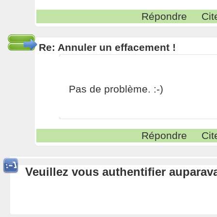
Répondre
Cit
Re: Annuler un effacement !
Pas de problème. :-)
Répondre
Cit
Veuillez vous authentifier aupara