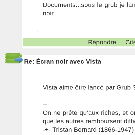
Documents...sous le grub je lan
noir...
Répondre
Cit
Re: Écran noir avec Vista
Vista aime être lancé par Grub 
--
On ne prête qu’aux riches, et o
que les autres remboursent diffi
-+- Tristan Bernard (1866-1947) 