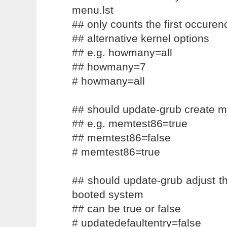
menu.lst
## only counts the first occurenc
## alternative kernel options
## e.g. howmany=all
## howmany=7
# howmany=all
## should update-grub create m
## e.g. memtest86=true
## memtest86=false
# memtest86=true
## should update-grub adjust th
booted system
## can be true or false
# updatedefaultentry=false