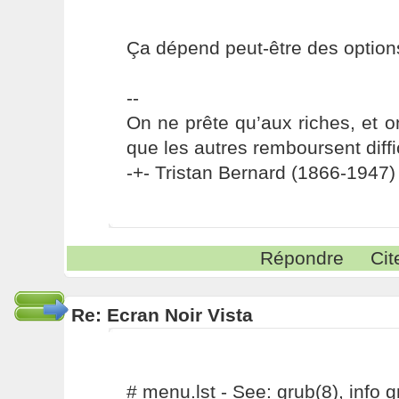
Ça dépend peut-être des options
--
On ne prête qu’aux riches, et o
que les autres remboursent diffi
-+- Tristan Bernard (1866-1947) 
Répondre
Cit
Re: Ecran Noir Vista
# menu.lst - See: grub(8), info 