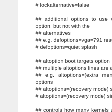
# lockalternative=false
## additional options to use 
option, but not with the
## alternatives
## e.g. defoptions=vga=791 re
# defoptions=quiet splash
## altoption boot targets option
## multiple altoptions lines are 
## e.g. altoptions=(extra men
options
## altoptions=(recovery mode) s
# altoptions=(recovery mode) si
## controls how many kernels s