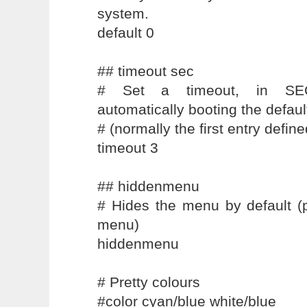
system.
default 0
## timeout sec
# Set a timeout, in SEC
automatically booting the defaul
# (normally the first entry define
timeout 3
## hiddenmenu
# Hides the menu by default (
menu)
hiddenmenu
# Pretty colours
#color cyan/blue white/blue