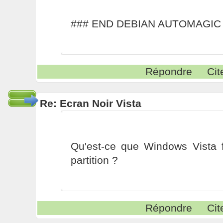
### END DEBIAN AUTOMAGIC
Répondre
Cit
Re: Ecran Noir Vista
Qu'est-ce que Windows Vista 
partition ?
Répondre
Cit