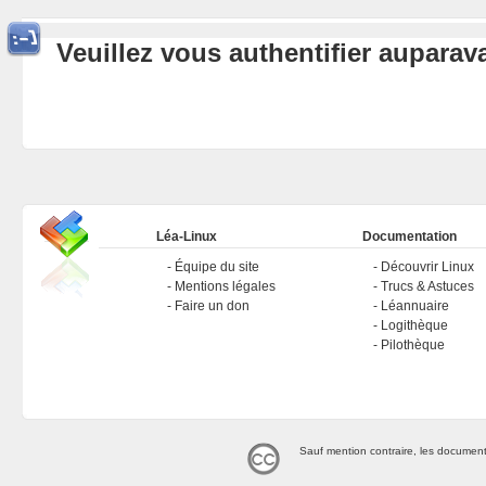
Veuillez vous authentifier aupara
Léa-Linux
Documentation
Équipe du site
Découvrir Linux
Mentions légales
Trucs & Astuces
Faire un don
Léannuaire
Logithèque
Pilothèque
Sauf mention contraire, les document