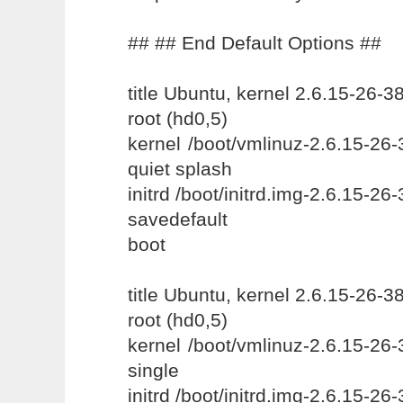
## ## End Default Options ##
title Ubuntu, kernel 2.6.15-26-3
root (hd0,5)
kernel /boot/vmlinuz-2.6.15-26
quiet splash
initrd /boot/initrd.img-2.6.15-26
savedefault
boot
title Ubuntu, kernel 2.6.15-26-
root (hd0,5)
kernel /boot/vmlinuz-2.6.15-26
single
initrd /boot/initrd.img-2.6.15-26