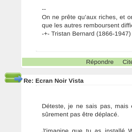
--
On ne prête qu’aux riches, et o
que les autres remboursent diffi
-+- Tristan Bernard (1866-1947) 
Répondre
Cit
Re: Ecran Noir Vista
Déteste, je ne sais pas, mais 
sûrement pas être déplacé.
J'imagine que tu as installé 