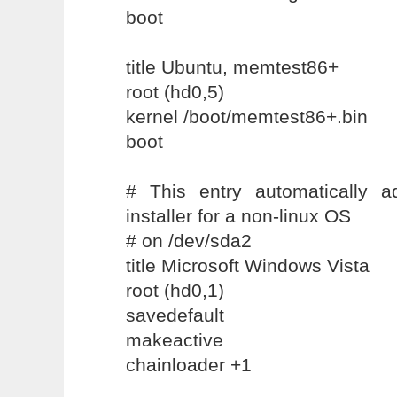
boot
title Ubuntu, memtest86+
root (hd0,5)
kernel /boot/memtest86+.bin
boot
# This entry automatically 
installer for a non-linux OS
# on /dev/sda2
title Microsoft Windows Vista
root (hd0,1)
savedefault
makeactive
chainloader +1