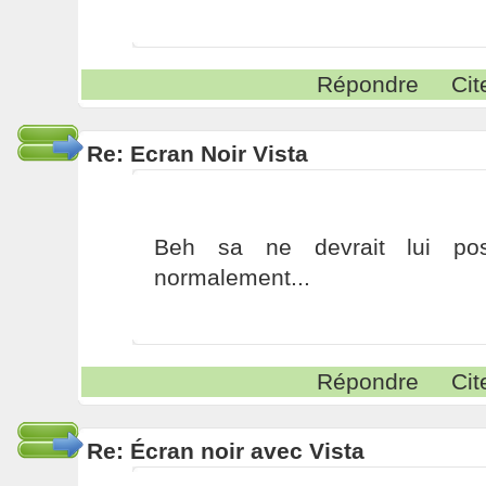
Répondre
Cit
Re: Ecran Noir Vista
Beh sa ne devrait lui po
normalement...
Répondre
Cit
Re: Écran noir avec Vista