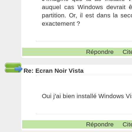
auquel cas Windows devrait ê
partition. Or, il est dans la sec
exactement ?
Répondre
Cit
Re: Ecran Noir Vista
Oui j'ai bien installé Windows Vi
Répondre
Cit