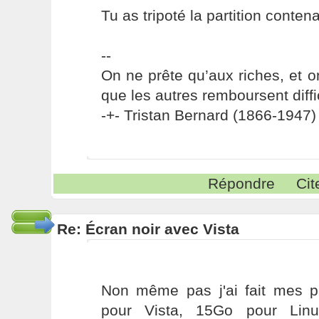
Tu as tripoté la partition conte
--
On ne prête qu’aux riches, et o
que les autres remboursent diffi
-+- Tristan Bernard (1866-1947) 
Répondre
Cit
Re: Écran noir avec Vista
Non même pas j'ai fait mes pa
pour Vista, 15Go pour Lin