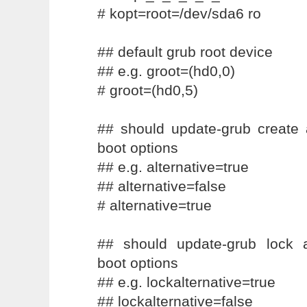
# kopt=root=/dev/sda6 ro
## default grub root device
## e.g. groot=(hd0,0)
# groot=(hd0,5)
## should update-grub create 
boot options
## e.g. alternative=true
## alternative=false
# alternative=true
## should update-grub lock a
boot options
## e.g. lockalternative=true
## lockalternative=false