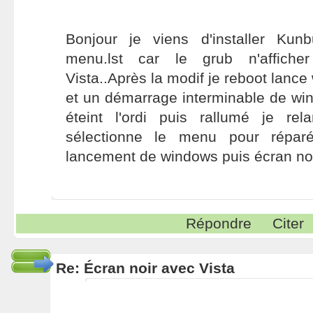
Bonjour je viens d'installer Kun
menu.lst car le grub n'affiche
Vista..Après la modif je reboot lanc
et un démarrage interminable de win
éteint l'ordi puis rallumé je re
sélectionne le menu pour réparé
lancement de windows puis écran noi
Répondre
Citer
Re: Écran noir avec Vista