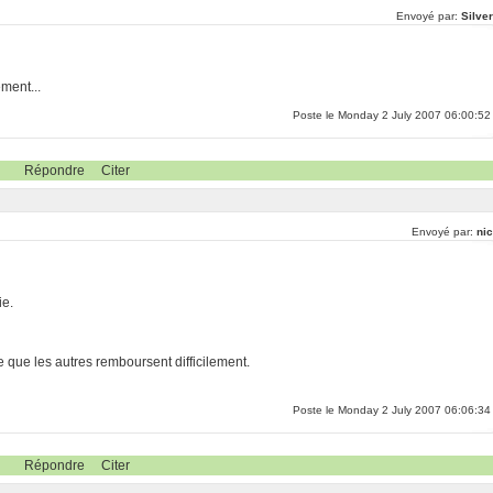
Envoyé par:
Silve
ment...
Poste le Monday 2 July 2007 06:00:52
Répondre
Citer
Envoyé par:
nic
ie.
e que les autres remboursent difficilement.
Poste le Monday 2 July 2007 06:06:34
Répondre
Citer