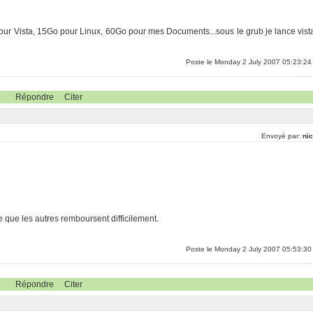
 pour Vista, 15Go pour Linux, 60Go pour mes Documents...sous le grub je lance vist
Poste le Monday 2 July 2007 05:23:24
Répondre
Citer
Envoyé par:
nic
e que les autres remboursent difficilement.
Poste le Monday 2 July 2007 05:53:30
Répondre
Citer