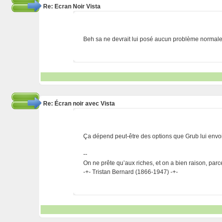
Re: Ecran Noir Vista
Beh sa ne devrait lui posé aucun problème normale
Re: Écran noir avec Vista
Ça dépend peut-être des options que Grub lui envo
--
On ne prête qu’aux riches, et on a bien raison, parc
-+- Tristan Bernard (1866-1947) -+-