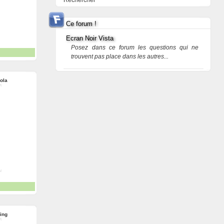
Rechercher
Ce forum !
Ecran Noir Vista
Posez dans ce forum les questions qui ne
trouvent pas place dans les autres...
ola
ring