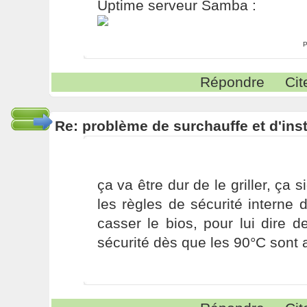
Uptime serveur Samba :
P
Répondre
Cit
Re: problème de surchauffe et d'inst
ça va être dur de le griller, ça s
les règles de sécurité interne 
casser le bios, pour lui dire 
sécurité dès que les 90°C sont a