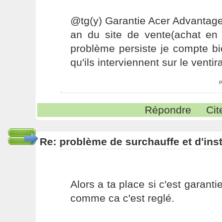
@tg(y) Garantie Acer Advantage
an du site de vente(achat en j
problème persiste je compte bi
qu'ils interviennent sur le ventir
P
Répondre
Cit
Re: problème de surchauffe et d'inst
Alors a ta place si c'est garantie
comme ca c'est reglé.