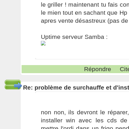
le griller ! maintenant tu fais 
le mien tout en sachant que Hp 
apres vente désastreux (pas de sa
Uptime serveur Samba :
Répondre
Cit
Re: problème de surchauffe et d'inst
non non, ils devront le répare
installer win avec les cds de
mettre l'ordi dans un frigo pe