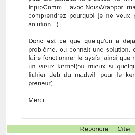
InproComm... avec NdisWrapper, ma
comprendrez pourquoi je ne veux 
solution...).
Donc est ce que quelqu'un a déjà
problème, ou connait une solution, 
faire fonctionner le sysfs, ainsi que 
un vieux kernel(ou mieux si quelq
fichier deb du madwifi pour le ker
preneur).
Merci.
Répondre
Citer