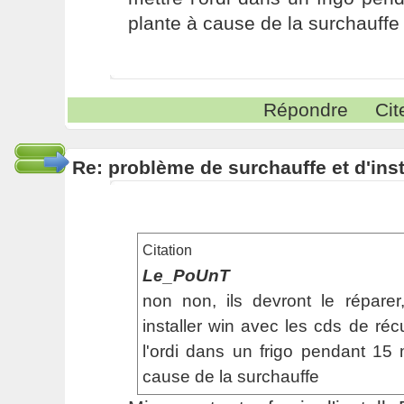
plante à cause de la surchauff
Répondre
Cit
Re: problème de surchauffe et d'inst
Citation
Le_PoUnT
non non, ils devront le répare
installer win avec les cds de réc
l'ordi dans un frigo pendant 15
cause de la surchauffe