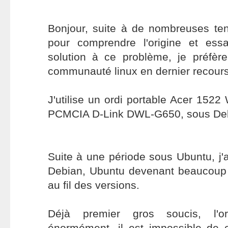
Bonjour, suite à de nombreuses ten
pour comprendre l'origine et ess
solution à ce problème, je préfèr
communauté linux en dernier recours
J'utilise un ordi portable Acer 152
PCMCIA D-Link DWL-G650, sous De
Suite à une période sous Ubuntu, j'a
Debian, Ubuntu devenant beaucoup 
au fil des versions.
Déjà premier gros soucis, l'ord
énormément, il est impossible de