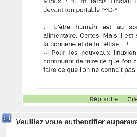
Mieux : tu te farcis l'install
devant ton portable ^^D-*
.:! L'être humain est au s
alimentaire. Certes. Mais il es
la connerie et de la bêtise... !:.
-- Pour les nouveaux linuxie
continuant de faire ce que l'on 
faire ce que l'on ne connaît pas 
Répondre
Cit
Veuillez vous authentifier aupara