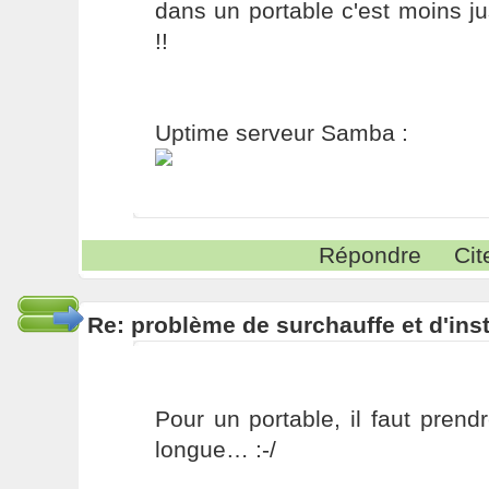
dans un portable c'est moins j
!!
Uptime serveur Samba :
Répondre
Cit
Re: problème de surchauffe et d'inst
Pour un portable, il faut pren
longue… :-/