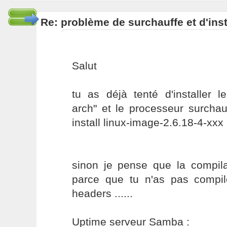
Re: problème de surchauffe et d'inst
Salut
tu as déjà tenté d'installer l
arch" et le processeur surchau
install linux-image-2.6.18-4-xxx
sinon je pense que la compila
parce que tu n'as pas compil
headers ......
Uptime serveur Samba :