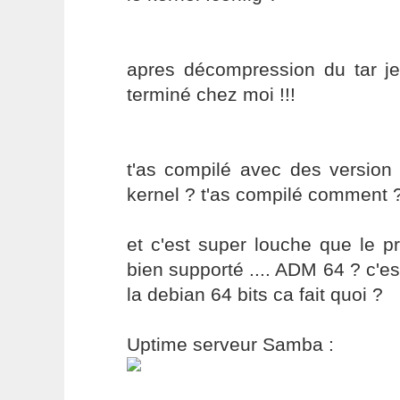
apres décompression du tar je
terminé chez moi !!!
t'as compilé avec des version 
kernel ? t'as compilé comment 
et c'est super louche que le p
bien supporté .... ADM 64 ? c'est
la debian 64 bits ca fait quoi ?
Uptime serveur Samba :