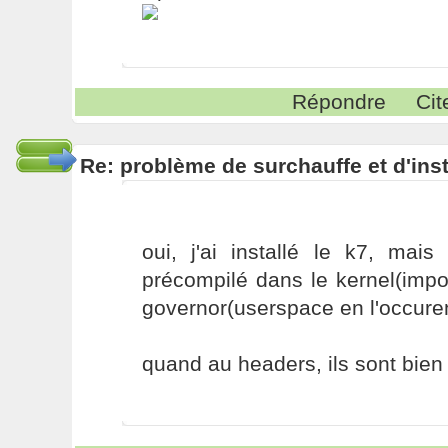
Répondre
Cit
Re: problème de surchauffe et d'inst
oui, j'ai installé le k7, mais
précompilé dans le kernel(imp
governor(userspace en l'occure
quand au headers, ils sont bien 