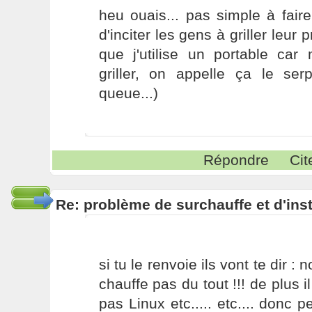
heu ouais... pas simple à fair
d'inciter les gens à griller leur
que j'utilise un portable c
griller, on appelle ça le se
queue...)
Répondre
Cit
Re: problème de surchauffe et d'inst
si tu le renvoie ils vont te dir : 
chauffe pas du tout !!! de plus i
pas Linux etc..... etc.... donc p