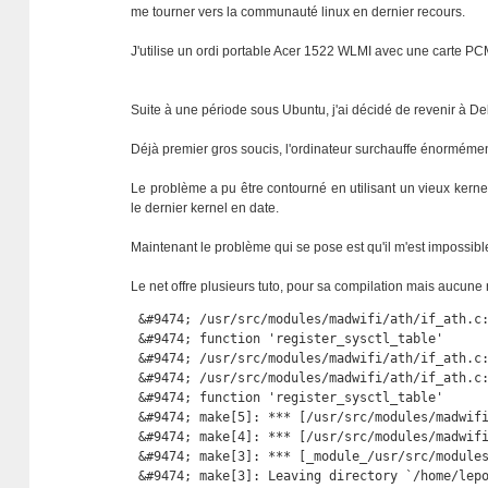
me tourner vers la communauté linux en dernier recours.
J'utilise un ordi portable Acer 1522 WLMI avec une carte 
Suite à une période sous Ubuntu, j'ai décidé de revenir à D
Déjà premier gros soucis, l'ordinateur surchauffe énormémen
Le problème a pu être contourné en utilisant un vieux kernel
le dernier kernel en date.
Maintenant le problème qui se pose est qu'il m'est impossibl
Le net offre plusieurs tuto, pour sa compilation mais aucun
 &#9474; /usr/src/modules/madwifi/ath/if_ath.c:
 &#9474; function 'register_sysctl_table'      
 &#9474; /usr/src/modules/madwifi/ath/if_ath.c:
 &#9474; /usr/src/modules/madwifi/ath/if_ath.c:
 &#9474; function 'register_sysctl_table'      
 &#9474; make[5]: *** [/usr/src/modules/madwifi
 &#9474; make[4]: *** [/usr/src/modules/madwifi
 &#9474; make[3]: *** [_module_/usr/src/modules
 &#9474; make[3]: Leaving directory `/home/lepo