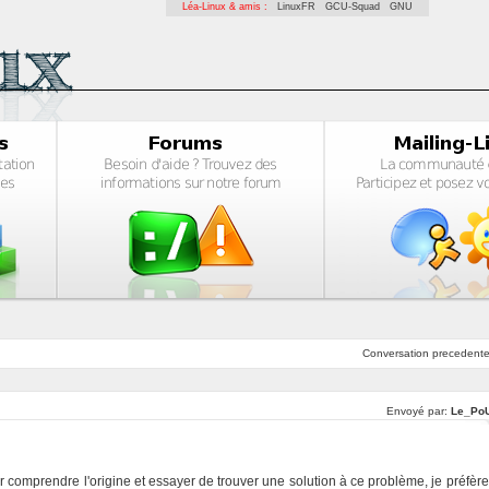
Léa-Linux & amis :
LinuxFR
GCU-Squad
GNU
Conversation
precedent
Envoyé par:
Le_Po
 comprendre l'origine et essayer de trouver une solution à ce problème, je préfère