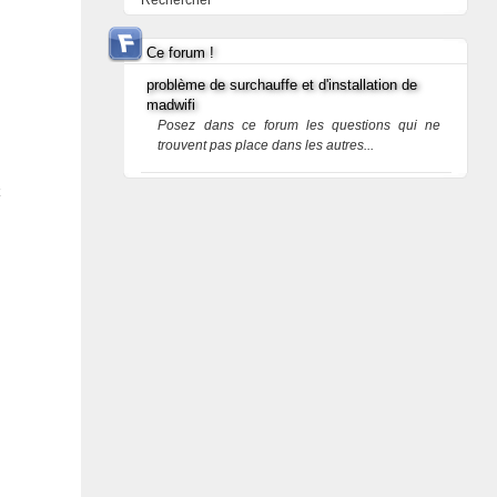
Rechercher
Ce forum !
problème de surchauffe et d'installation de
madwifi
Posez dans ce forum les questions qui ne
trouvent pas place dans les autres...